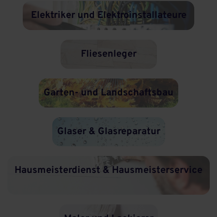
Elektriker und Elektroinstallateure
Fliesenleger
Garten- und Landschaftsbau
Glaser & Glasreparatur
Hausmeisterdienst & Hausmeisterservice