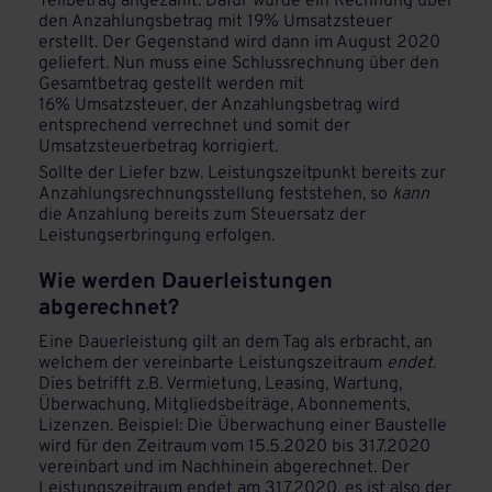
Teilbetrag angezahlt. Dafür wurde ein Rechnung über
den Anzahlungsbetrag mit 19% Umsatzsteuer
erstellt. Der Gegenstand wird dann im August 2020
geliefert. Nun muss eine Schlussrechnung über den
Gesamtbetrag gestellt werden mit
16% Umsatzsteuer, der Anzahlungsbetrag wird
entsprechend verrechnet und somit der
Umsatzsteuerbetrag korrigiert.
Sollte der Liefer bzw. Leistungszeitpunkt bereits zur
Anzahlungsrechnungsstellung feststehen, so
kann
die Anzahlung bereits zum Steuersatz der
Leistungserbringung erfolgen.
Wie werden Dauerleistungen
abgerechnet?
Eine Dauerleistung gilt an dem Tag als erbracht, an
welchem der vereinbarte Leistungszeitraum
endet
.
Dies betrifft z.B. Vermietung, Leasing, Wartung,
Überwachung, Mitgliedsbeiträge, Abonnements,
Lizenzen. Beispiel: Die Überwachung einer Baustelle
wird für den Zeitraum vom 15.5.2020 bis 31.7.2020
vereinbart und im Nachhinein abgerechnet. Der
Leistungszeitraum endet am 31.7.2020, es ist also der