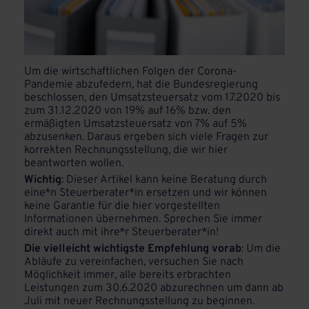
Um die wirtschaftlichen Folgen der Corona-
Pandemie abzufedern, hat die Bundesregierung
beschlossen, den Umsatzsteuersatz vom 1.7.2020 bis
zum 31.12.2020 von 19% auf 16% bzw. den
ermäßigten Umsatzsteuersatz von 7% auf 5%
abzusenken. Daraus ergeben sich viele Fragen zur
korrekten Rechnungsstellung, die wir hier
beantworten wollen.
Wichtig
: Dieser Artikel kann keine Beratung durch
eine*n Steuerberater*in ersetzen und wir können
keine Garantie für die hier vorgestellten
Informationen übernehmen. Sprechen Sie immer
direkt auch mit ihre*r Steuerberater*in!
Die vielleicht wichtigste Empfehlung vorab
: Um die
Abläufe zu vereinfachen, versuchen Sie nach
Möglichkeit immer, alle bereits erbrachten
Leistungen zum 30.6.2020 abzurechnen um dann ab
Juli mit neuer Rechnungsstellung zu beginnen.