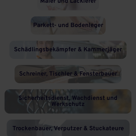
Maler und Lackierer
Parkett- und Bodenleger
Schädlingsbekämpfer & Kammerjäger
Schreiner, Tischler & Fensterbauer
Sicherheitsdienst, Wachdienst und
Werkschutz
Trockenbauer, Verputzer & Stuckateure