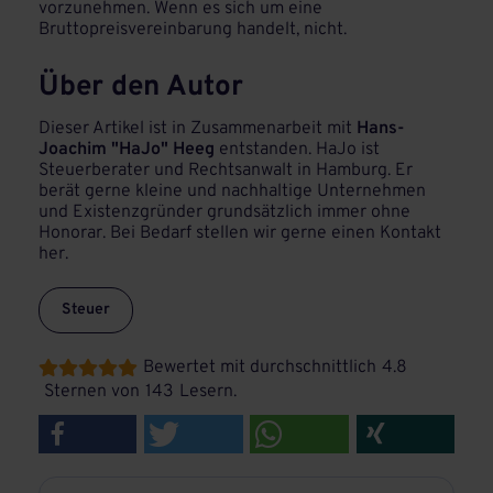
vorzunehmen. Wenn es sich um eine
Bruttopreisvereinbarung handelt, nicht.
Über den Autor
Dieser Artikel ist in Zusammenarbeit mit
Hans-
Joachim "HaJo" Heeg
entstanden. HaJo ist
Steuerberater und Rechtsanwalt in Hamburg. Er
berät gerne kleine und nachhaltige Unternehmen
und Existenzgründer grundsätzlich immer ohne
Honorar. Bei Bedarf stellen wir gerne einen Kontakt
her.
Steuer
Bewertet mit durchschnittlich
4.8





Sternen von
143
Lesern.