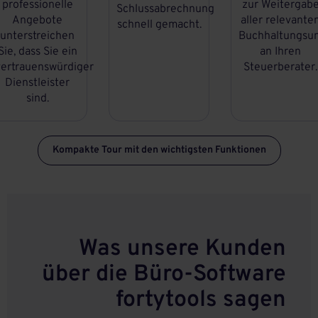
professionelle
zur Weitergab
Schlussabrechnung
Angebote
aller relevante
schnell gemacht.
unterstreichen
Buchhaltungsun
Sie, dass Sie ein
an Ihren
vertrauenswürdiger
Steuerberater.
Dienstleister
sind.
Kompakte Tour mit den wichtigsten Funktionen
Was unsere Kunden
über die Büro-Software
fortytools sagen