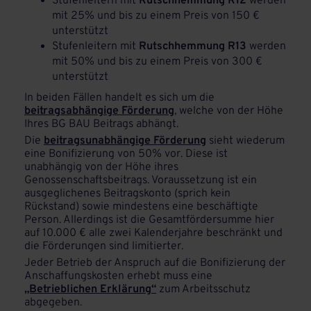
Stufenleitern mit
Rutschhemmung R12
werden
mit 25% und bis zu einem Preis von 150 €
unterstützt
Stufenleitern mit
Rutschhemmung R13
werden
mit 50% und bis zu einem Preis von 300 €
unterstützt
In beiden Fällen handelt es sich um die
beitragsabhängige Förderung
, welche von der Höhe
Ihres BG BAU Beitrags abhängt.
Die
beitragsunabhängige Förderung
sieht wiederum
eine Bonifizierung von 50% vor. Diese ist
unabhängig von der Höhe ihres
Genossenschaftsbeitrags. Voraussetzung ist ein
ausgeglichenes Beitragskonto (sprich kein
Rückstand) sowie mindestens eine beschäftigte
Person. Allerdings ist die Gesamtfördersumme hier
auf 10.000 € alle zwei Kalenderjahre beschränkt und
die Förderungen sind limitierter.
Jeder Betrieb der Anspruch auf die Bonifizierung der
Anschaffungskosten erhebt muss eine
„Betrieblichen Erklärung“
zum Arbeitsschutz
abgegeben.