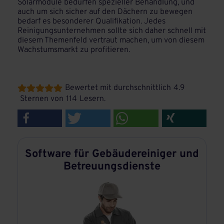
Solarmodule bedürfen spezieller Behandlung, und
auch um sich sicher auf den Dächern zu bewegen
bedarf es besonderer Qualifikation. Jedes
Reinigungsunternehmen sollte sich daher schnell mit
diesem Themenfeld vertraut machen, um von diesem
Wachstumsmarkt zu profitieren.
Bewertet mit durchschnittlich
4.9





Sternen von
114
Lesern.
Software für Gebäudereiniger und
Betreuungsdienste