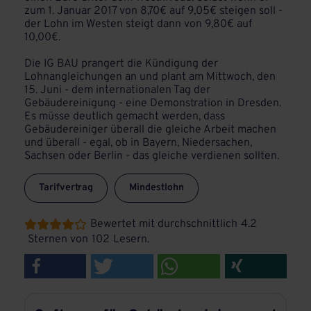
zum 1. Januar 2017 von 8,70€ auf 9,05€ steigen soll -
der Lohn im Westen steigt dann von 9,80€ auf
10,00€.
Die IG BAU prangert die Kündigung der
Lohnangleichungen an und plant am Mittwoch, den
15. Juni - dem internationalen Tag der
Gebäudereinigung - eine Demonstration in Dresden.
Es müsse deutlich gemacht werden, dass
Gebäudereiniger überall die gleiche Arbeit machen
und überall - egal, ob in Bayern, Niedersachen,
Sachsen oder Berlin - das gleiche verdienen sollten.
Tarifvertrag
Mindestlohn
Bewertet mit durchschnittlich
4.2





Sternen von
102
Lesern.