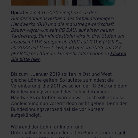
Update:
am 4.11.2020 einigten sich der
Bundesinnnungsverband des Gebäudereiniger-
Handwerks (BIV) und die Industriegewerkschaft
Bauen-Agrar-Umwelt (IG BAU) auf einen neuen
Tarifvertrag. Der Mindestlohn wird in drei Stufen um
insgesamt 11% steigen: ab 2021 auf 11,11 € (+2,9 %),
ab 2022 auf 11,55 € (+3,9 %) und ab 2023 auf 12 €
(+3,9 %) pro Stunde. Für mehr Informationen
klicken
Sie bitte hier
.
Bis zum 1. Januar 2019 sollten in Ost und West
gleiche Löhne gelten. So lautete zumindest die
Vereinbarung, die 2011 zwischen der IG BAU und dem
Bundesinnungsverband des Gebäudereiniger-
Handwerks getroffen worden war. Doch soll es diese
Angleichung nun vorerst doch nicht geben. Denn der
Bundesinnungsverband hat sie vor Kurzem
aufgekündigt.
Während der Lohn für Innen- und
Unterhaltsreinigung in den alten Bundesländern
seit