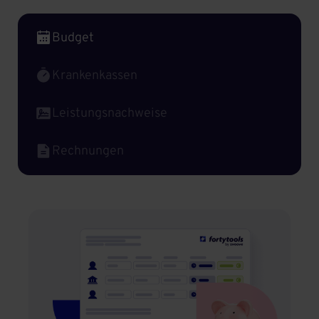
Budget
Krankenkassen
Leistungsnachweise
Rechnungen