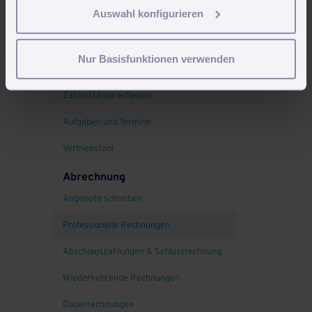
Auswahl konfigurieren
Kundenverwaltung
Objektverwaltung
Nur Basisfunktionen verwenden
Mitarbeiterverwaltung
Zählerstände erfassen
Aufgaben und Termine
Vertriebstool
Abrechnung
Angebote schreiben
Professionelle Rechnungen
Abschlagszahlungen & Schlussrechnung
Wiederkehrende Rechnungen
Dauerrechnungen