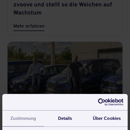
zvoove und stellt so die Weichen auf
Wachstum
Mehr erfahren
Zustimmung
Details
Über Cookies