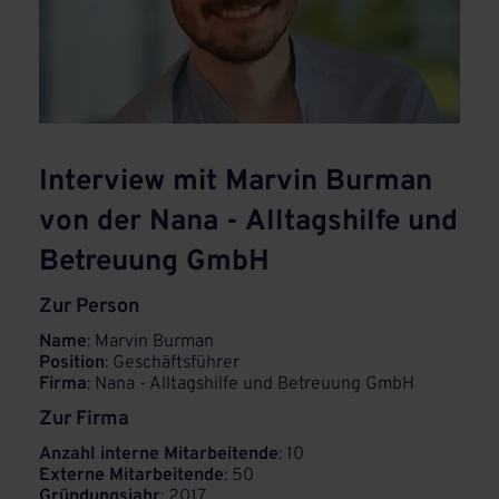
Interview mit Marvin Burman
von der Nana - Alltagshilfe und
Betreuung GmbH
Zur Person
Name
: Marvin Burman
Position
: Geschäftsführer
Firma
: Nana - Alltagshilfe und Betreuung GmbH
Zur Firma
Anzahl interne Mitarbeitende
: 10
Externe Mitarbeitende
: 50
Gründungsjahr
: 2017