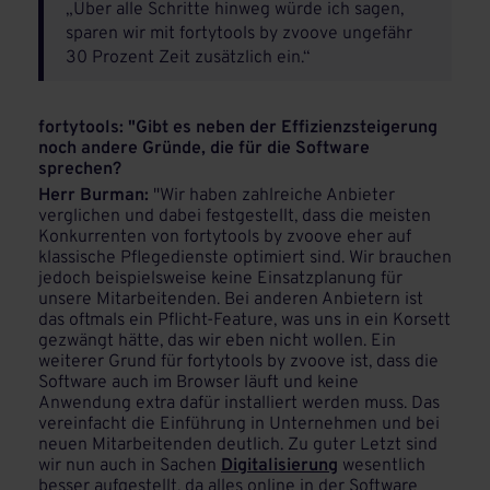
„Über alle Schritte hinweg würde ich sagen,
sparen wir mit fortytools by zvoove ungefähr
30 Prozent Zeit zusätzlich ein.“
fortytools: "Gibt es neben der Effizienzsteigerung
noch andere Gründe, die für die Software
sprechen?
Herr Burman:
"Wir haben zahlreiche Anbieter
verglichen und dabei festgestellt, dass die meisten
Konkurrenten von fortytools by zvoove eher auf
klassische Pflegedienste optimiert sind. Wir brauchen
jedoch beispielsweise keine Einsatzplanung für
unsere Mitarbeitenden. Bei anderen Anbietern ist
das oftmals ein Pflicht-Feature, was uns in ein Korsett
gezwängt hätte, das wir eben nicht wollen. Ein
weiterer Grund für fortytools by zvoove ist, dass die
Software auch im Browser läuft und keine
Anwendung extra dafür installiert werden muss. Das
vereinfacht die Einführung in Unternehmen und bei
neuen Mitarbeitenden deutlich. Zu guter Letzt sind
wir nun auch in Sachen
Digitalisierung
wesentlich
besser aufgestellt, da alles online in der Software