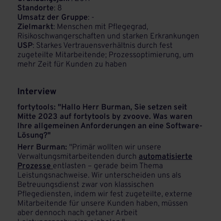
Standorte
: 8
Umsatz der Gruppe
: -
Zielmarkt
: Menschen mit Pflegegrad,
Risikoschwangerschaften und starken Erkrankungen
USP
: Starkes Vertrauensverhältnis durch fest
zugeteilte Mitarbeitende; Prozessoptimierung, um
mehr Zeit für Kunden zu haben
Interview
fortytools: "Hallo Herr Burman, Sie setzen seit
Mitte 2023 auf fortytools by zvoove. Was waren
Ihre allgemeinen Anforderungen an eine Software-
Lösung?"
Herr Burman:
"Primär wollten wir unsere
Verwaltungsmitarbeitenden durch
automatisierte
Prozesse
entlasten – gerade beim Thema
Leistungsnachweise. Wir unterscheiden uns als
Betreuungsdienst zwar von klassischen
Pflegediensten, indem wir fest zugeteilte, externe
Mitarbeitende für unsere Kunden haben, müssen
aber dennoch nach getaner Arbeit