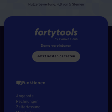
Nutzerbewertung: 4,8 von 5 Sternen
Demo vereinbaren
Jetzt kostenlos testen
Funktionen
Angebote
Rechnungen
Zeiterfassung