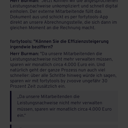
Herr Burman:
"Jetzt können wir die angesprochenen
Leistungsnachweise unkompliziert und schnell digital
einholen. Der externe Mitarbeitende füllt das
Dokument aus und schickt es per fortytools-App
direkt an unsere Abrechnungsstelle, die sich dann im
gleichen Moment an die Rechnung macht.
fortytools: "Können Sie die Effizienzsteigerung
irgendwie beziffern?
Herr Burman:
"Da unsere Mitarbeitenden die
Leistungsnachweise nicht mehr verwalten müssen,
sparen wir monatlich circa 4.000 Euro ein. Und
natürlich geht der ganze Prozess nun auch viel
schneller: über alle Schritte hinweg würde ich sagen,
sparen wir mit fortytools by zvoove ungefähr 30
Prozent Zeit zusätzlich ein.
„Da unsere Mitarbeitenden die
Leistungsnachweise nicht mehr verwalten
müssen, sparen wir monatlich circa 4.000 Euro
ein.“