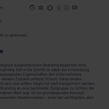
en
h
kt zu gewinnen.
ee
ategisch ausgearbeiteten Branding begonnen wird,
ngfristig. Der erste Schritt ist dabei die Entwicklung
erausragenden Eigenschaften des Unternehmens
 idealen Zustand umfasst (Vision). Diese beiden
 sein und sollten möglichst weit transportiert werden.
 Branding an eine bestimmte Zielgruppe zu richten, die
nderen Wert legt. Ist ein grundlegendes Konzept
passenden Markennnamen - einer der wichtigsten, aber