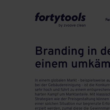
Fu
Branding in d
einem umkämp
In einem globalen Markt - beispielsweise a
bei der Gebäudereinigung - ist die Konkur
sehr hoch und führt zu einem entsprechen
harten Kampf um Marktanteile. Mit klassis
Strategien wie der Preisgestaltung können 
einer solchen Situation nur begrenzte Erfo
erzielt werden, zumal diese die Gewinnma