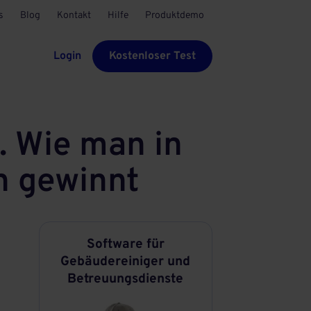
s
Blog
Kontakt
Hilfe
Produktdemo
Login
Kostenloser Test
. Wie man in
n gewinnt
Software für
Gebäudereiniger und
Betreuungsdienste