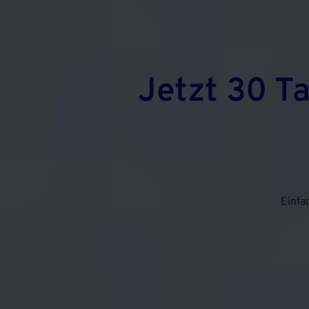
Jetzt 30 T
Einfa