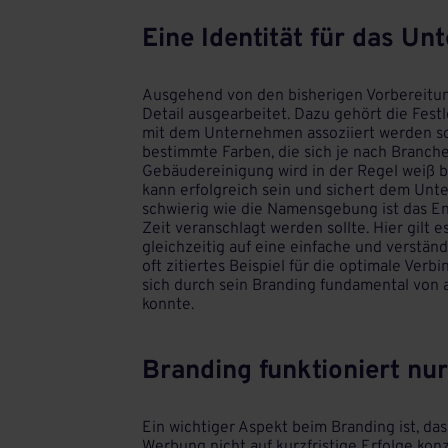
Eine Identität für das U
Ausgehend von den bisherigen Vorbereitung
Detail ausgearbeitet. Dazu gehört die Fest
mit dem Unternehmen assoziiert werden soll
bestimmte Farben, die sich je nach Branch
Gebäudereinigung wird in der Regel weiß be
kann erfolgreich sein und sichert dem Unt
schwierig wie die Namensgebung ist das En
Zeit veranschlagt werden sollte. Hier gilt 
gleichzeitig auf eine einfache und verstän
oft zitiertes Beispiel für die optimale Ve
sich durch sein Branding fundamental von 
konnte.
Branding funktioniert nur
Ein wichtiger Aspekt beim Branding ist, da
Werbung nicht auf kurzfristige Erfolge kon