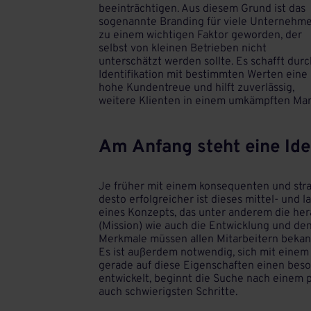
beeinträchtigen. Aus diesem Grund ist das
sogenannte Branding für viele Unternehm
zu einem wichtigen Faktor geworden, der
selbst von kleinen Betrieben nicht
unterschätzt werden sollte. Es schafft durc
Identifikation mit bestimmten Werten eine
hohe Kundentreue und hilft zuverlässig,
weitere Klienten in einem umkämpften Mar
Am Anfang steht eine Id
Je früher mit einem konsequenten und str
desto erfolgreicher ist dieses mittel- und la
eines Konzepts, das unter anderem die h
(Mission) wie auch die Entwicklung und den
Merkmale müssen allen Mitarbeitern bekannt
Es ist außerdem notwendig, sich mit einem
gerade auf diese Eigenschaften einen beso
entwickelt, beginnt die Suche nach einem 
auch schwierigsten Schritte.