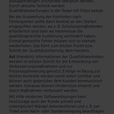
aussagekräftigen Stichprobe überprüft werden.
Durch aktuelle Technik werden
Qualitätsbewertungen in der Regel mit Fotos belegt.
Bei der Auswertung der Kontrollen nach
Fehlerquellen sollte dann konkret an den Stellen
eingegriffen werden, wo z. B. Schulungsmaßnahmen
erforderlich sind oder wo Hemmnisse die
qualitätsgerechte Ausführung verhindert haben.
Einmal gemachte Fehler müssen sich so niemals
wiederholen. Das führt zum letzten Punkt bzw.
Schritt der Qualitätssicherung: dem Handeln.
Act
(Handeln):
Informationen der Qualitätskontrollen
werden im letzten Schritt für die Entwicklung von
Verbesserungsmaßnahmen und zur
Prozessoptimierung genutzt. Erfolge im Bezug zur
letzten Kontrolle werden somit sofort sichtbar und
können auch gegenüber dem Kunden kommuniziert
werden. Genauso können Hindernisse erkannt und
durch Maßnahmen verbessert werden.
Mit Hilfe moderner Softwarelösungen kann
heutzutage auch der Kunde schnell und
unkompliziert Mängel dokumentieren und z. B. per
Ticket eine Nach- oder Sonderreinigung beauftragen.