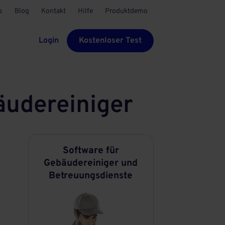
s
Blog
Kontakt
Hilfe
Produktdemo
Login
Kostenloser Test
äudereiniger
Software für
Gebäudereiniger und
Betreuungsdienste