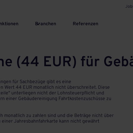
Job
nktionen
Branchen
Referenzen
ne (44 EUR) für Geb
ungen für Sachbezüge gibt es eine
n Wert 44 EUR monatlich nicht überschreitet. Diese
teile" unterliegen nicht der Lohnsteuerpflicht und
ern einer Gebäudereinigung Fahrtkostenzuschüsse zu
ch monatlich zu zahlen sind und die Beträge nicht über
u einer Jahresbahnfahrkarte kann nicht gewährt