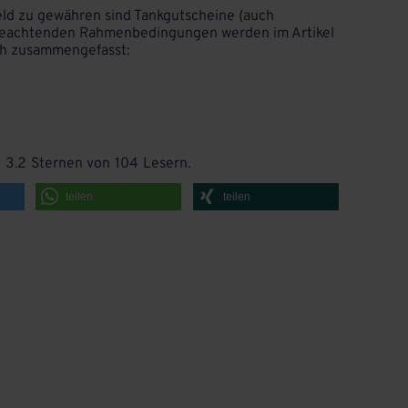
eld zu gewähren sind Tankgutscheine (auch
 beachtenden Rahmenbedingungen werden im Artikel
ch zusammengefasst:
h
3.2
Sternen von
104
Lesern.
teilen
teilen