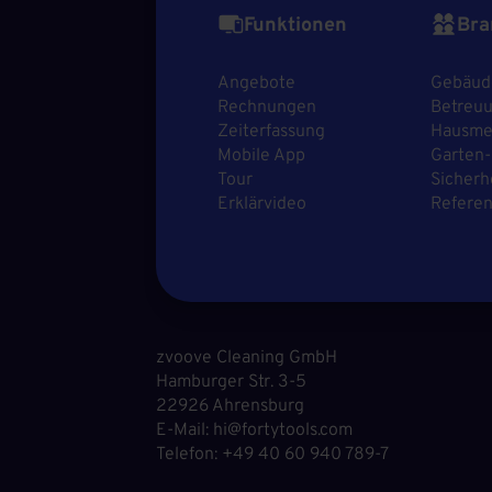
Funktionen
Bra
Angebote
Gebäud
Rechnungen
Betreuu
Zeiterfassung
Hausmei
Mobile App
Garten-
Tour
Sicherh
Erklärvideo
Refere
zvoove Cleaning GmbH
Hamburger Str. 3-5
22926 Ahrensburg
E-Mail: hi@fortytools.com
Telefon: +49 40 60 940 789-7