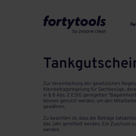
Fu
Tankgutschei
Zur Vereinfachung der gesetzlichen Regel
Kleinbetragsregelung für Sachbezüge, dere
in § 8 Abs. 2 EStG geregelten "Bagatellvor
können genutzt werden, um den Mitarbeit
gewähren.
Zu beachten ist, dass die Beträge tatsächli
das Jahr gemittelt werden. Ein Zuschuss z
werden.