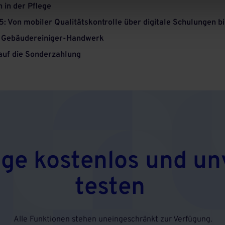
in der Pflege
: Von mobiler Qualitätskontrolle über digitale Schulungen bi
im Gebäudereiniger-Handwerk
auf die Sonderzahlung
age kostenlos und un
testen
Alle Funktionen stehen uneingeschränkt zur Verfügung.