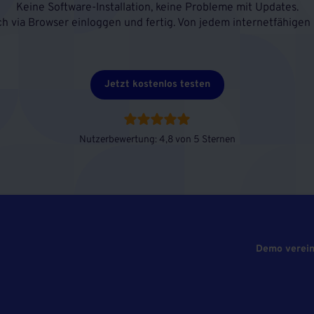
Keine Software-Installation, keine Probleme mit Updates.
ch via Browser einloggen und fertig. Von jedem internetfähigen 
Jetzt kostenlos testen
Nutzerbewertung: 4,8 von 5 Sternen
Demo verei