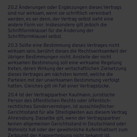
20.2 Änderungen oder Ergänzungen dieses Vertrags
sind nur wirksam, wenn sie schriftlich vereinbart
werden, es sei denn, der Vertrag selbst sieht eine
andere Form vor. Insbesondere gilt jedoch die
Schriftformklausel für die Änderung der
Schriftformklausel selbst.
20.3 Sollte eine Bestimmung dieses Vertrages nicht
wirksam sein, berührt dieses die Rechtswirksamkeit der
übrigen Bestimmungen nicht. Anstelle der nicht
wirksamen Bestimmung soll eine wirksame Regelung
treten, deren Wirkung der wirtschaftlichen Zielsetzung
dieses Vertrages am nächsten kommt, welche die
Parteien mit der unwirksamen Bestimmung verfolgt
hatten. Gleiches gilt im Fall einer Vertragslücke.
20.4 Ist der Vertragspartner Kaufmann, juristische
Person des öffentlichen Rechts oder öffentlich-
rechtliches Sondervermögen, ist ausschließlicher
Gerichtsstand für alle Streitigkeiten aus diesem Vertrag
Ahrensburg. Dasselbe gilt, wenn der Vertragspartner
keinen allgemeinen Gerichtsstand in Deutschland oder
Wohnsitz hat oder der gewöhnliche Aufenthaltsort zum
Zeitpunkt der Klageerhebung nicht bekannt ist.