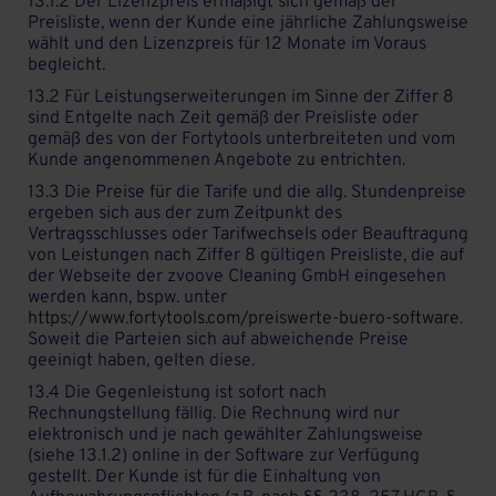
13.1.2 Der Lizenzpreis ermäßigt sich gemäß der
Preisliste, wenn der Kunde eine jährliche Zahlungsweise
wählt und den Lizenzpreis für 12 Monate im Voraus
begleicht.
13.2 Für Leistungserweiterungen im Sinne der Ziffer 8
sind Entgelte nach Zeit gemäß der Preisliste oder
gemäß des von der Fortytools unterbreiteten und vom
Kunde angenommenen Angebote zu entrichten.
13.3 Die Preise für die Tarife und die allg. Stundenpreise
ergeben sich aus der zum Zeitpunkt des
Vertragsschlusses oder Tarifwechsels oder Beauftragung
von Leistungen nach Ziffer 8 gültigen Preisliste, die auf
der Webseite der zvoove Cleaning GmbH eingesehen
werden kann, bspw. unter
https://www.fortytools.com/preiswerte-buero-software
.
Soweit die Parteien sich auf abweichende Preise
geeinigt haben, gelten diese.
13.4 Die Gegenleistung ist sofort nach
Rechnungstellung fällig. Die Rechnung wird nur
elektronisch und je nach gewählter Zahlungsweise
(siehe 13.1.2) online in der Software zur Verfügung
gestellt. Der Kunde ist für die Einhaltung von