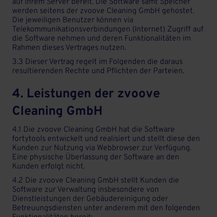
auf ihrem Server bereit. Die Software samt Speicher
werden seitens der zvoove Cleaning GmbH gehostet.
Die jeweiligen Benutzer können via
Telekommunikationsverbindungen (Internet) Zugriff auf
die Software nehmen und deren Funktionalitäten im
Rahmen dieses Vertrages nutzen.
3.3 Dieser Vertrag regelt im Folgenden die daraus
resultierenden Rechte und Pflichten der Parteien.
4. Leistungen der zvoove
Cleaning GmbH
4.1 Die zvoove Cleaning GmbH hat die Software
fortytools entwickelt und realisiert und stellt diese den
Kunden zur Nutzung via Webbrowser zur Verfügung.
Eine physische Überlassung der Software an den
Kunden erfolgt nicht.
4.2 Die zvoove Cleaning GmbH stellt Kunden die
Software zur Verwaltung insbesondere von
Dienstleistungen der Gebäudereinigung oder
Betreuungsdiensten unter anderem mit den folgenden