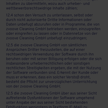
Inhalten zu übermitteln, wozu auch urheber- und
wettbewerbsrechtswidrige Inhalte zählen;
12.4 schon den Versuch zu unterlassen, selbst oder
durch nicht autorisierte Dritte Informationen oder
Daten unbefugt abzurufen oder in Programme, die von
zvoove Cleaning GmbH betrieben werden, einzugreifen
oder eingreifen zu lassen oder in Datennetze von der
zvoove Cleaning GmbH unbefugt einzudringen;
12.5 die zvoove Cleaning GmbH von sämtlichen
Ansprüchen Dritter freizustellen, die auf einer
rechtswidrigen Verwendung der Software durch ihn
beruhen oder mit seiner Billigung erfolgen oder die sich
insbesondere urheberrechtlichen oder sonstigen
rechtlichen Streitigkeiten ergeben, die mit der Nutzung
der Software verbunden sind. Erkennt der Kunde oder
muss er erkennen, dass ein solcher Verstoß droht,
besteht die Pflicht zur unverzüglichen Unterrichtung
von der zvoove Cleaning GmbH;
12.5 die zvoove Cleaning GmbH über aus seiner Sicht
auftretende Dysfunktionen der Software umgehend
unter Angabe der aus seiner Sicht bestehenden
Fehlfunktion wenigstens in Textform (E-Mail) zu