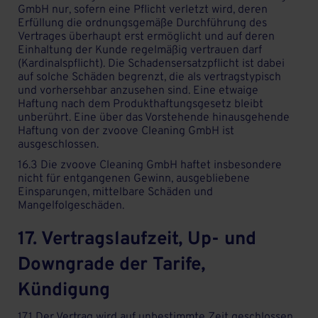
GmbH nur, sofern eine Pflicht verletzt wird, deren
Erfüllung die ordnungsgemäße Durchführung des
Vertrages überhaupt erst ermöglicht und auf deren
Einhaltung der Kunde regelmäßig vertrauen darf
(Kardinalspflicht). Die Schadensersatzpflicht ist dabei
auf solche Schäden begrenzt, die als vertragstypisch
und vorhersehbar anzusehen sind. Eine etwaige
Haftung nach dem Produkthaftungsgesetz bleibt
unberührt. Eine über das Vorstehende hinausgehende
Haftung von der zvoove Cleaning GmbH ist
ausgeschlossen.
16.3 Die zvoove Cleaning GmbH haftet insbesondere
nicht für entgangenen Gewinn, ausgebliebene
Einsparungen, mittelbare Schäden und
Mangelfolgeschäden.
17. Vertragslaufzeit, Up- und
Downgrade der Tarife,
Kündigung
17.1 Der Vertrag wird auf unbestimmte Zeit geschlossen.