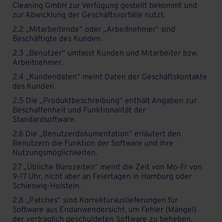
Cleaning GmbH zur Verfügung gestellt bekommt und
zur Abwicklung der Geschäftsvorfälle nutzt.
2.2 „Mitarbeitende“ oder „Arbeitnehmer“ sind
Beschäftigte des Kunden.
2.3 „Benutzer“ umfasst Kunden und Mitarbeiter bzw.
Arbeitnehmer.
2.4 „Kundendaten“ meint Daten der Geschäftskontakte
des Kunden.
2.5 Die „Produktbeschreibung“ enthält Angaben zur
Beschaffenheit und Funktionalität der
Standardsoftware.
2.6 Die „Benutzerdokumentation“ erläutert den
Benutzern die Funktion der Software und ihre
Nutzungsmöglichkeiten.
2.7 „Übliche Bürozeiten“ meint die Zeit von Mo-Fr von
9-17 Uhr, nicht aber an Feiertagen in Hamburg oder
Schleswig-Holstein.
2.8 „Patches“ sind Korrekturauslieferungen für
Software aus Endanwendersicht, um Fehler (Mängel)
der vertraglich geschuldeten Software zu beheben.