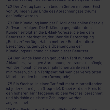
17.2 Der Vertrag kann von beiden Seiten mit einer Frist
von 30 Tagen zum Ende des Abrechnungszeitraums
gekündigt werden.
17.3 Die Kündigung kann per E-Mail oder online über die
Software erfolgen. Die Erklärung gegenüber dem
Kunden erfolgt an die E-Mail-Adresse, die bei dem
Benutzer hinterlegt ist, der über die Berechtigung
„Besitzer“ verfügt. Haben mehrere Benutzer diese
Berechtigung, genügt die Übersendung der
Kündigungserklärung an einen dieser Benutzer.
17.4 Der Kunde kann den gebuchten Tarif nur nach
Ablauf des jeweiligen Abrechnungszeitraums (abhängig
von der monatlichen oder jährlichen Zahlweise)
minimieren, d.h. ein Tarifpaket mit weniger verwalteten
Mitarbeitenden buchen (Downgrade).
17.5 Ein Wechsel in einen Tarif mit mehr Mitarbeitenden
ist jederzeit möglich (Upgrade). Dabei wird der Preis für
den höheren Tarif taggenau ab dem Wechsel berechnet
und bis dahin geleistete Zahlungen werden
angerechnet.