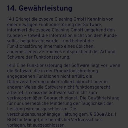
14. Gewährleistung
14.1 Erlangt die zvoove Cleaning GmbH Kenntnis von
einer etwaigen Funktionsstörung der Software,
informiert die zvoove Cleaning GmbH umgehend den
Kunden – soweit die Information nicht von dem Kunde
selbst beigebracht wurde – und behebt die
Funktionsstörung innerhalb eines üblichen,
angemessenen Zeitraumes entsprechend der Art und
Schwere der Funktionsstörung.
14.2 Eine Funktionsstörung der Software liegt vor, wenn
die Software die in der Produktbeschreibung
angegebenen Funktionen nicht erfüllt, die
Datenverarbeitung unkontrolliert abbricht oder in
anderer Weise die Software nicht funktionsgerecht
arbeitet, so dass die Software sich nicht zum
vertragsgemäßen Gebrauch eignet. Die Gewährleistung
für nur unerhebliche Minderung der Tauglichkeit der
Leistung wird ausgeschlossen. Die
verschuldensunabhängige Haftung gem. § 536a Abs. 1
BGB für Mängel, die bereits bei Vertragsschluss
vorlagen, ist ausgeschlossen.