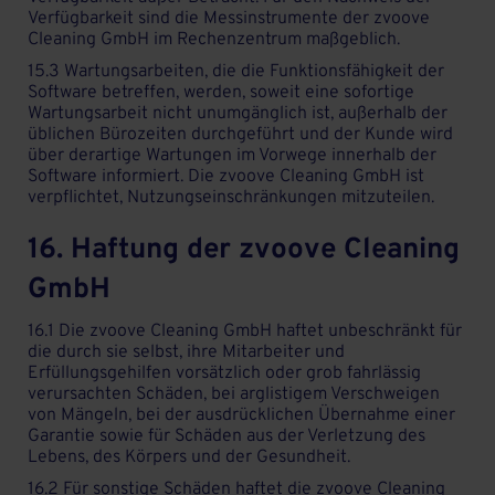
Verfügbarkeit sind die Messinstrumente der zvoove
Cleaning GmbH im Rechenzentrum maßgeblich.
15.3 Wartungsarbeiten, die die Funktionsfähigkeit der
Software betreffen, werden, soweit eine sofortige
Wartungsarbeit nicht unumgänglich ist, außerhalb der
üblichen Bürozeiten durchgeführt und der Kunde wird
über derartige Wartungen im Vorwege innerhalb der
Software informiert. Die zvoove Cleaning GmbH ist
verpflichtet, Nutzungseinschränkungen mitzuteilen.
16. Haftung der zvoove Cleaning
GmbH
16.1 Die zvoove Cleaning GmbH haftet unbeschränkt für
die durch sie selbst, ihre Mitarbeiter und
Erfüllungsgehilfen vorsätzlich oder grob fahrlässig
verursachten Schäden, bei arglistigem Verschweigen
von Mängeln, bei der ausdrücklichen Übernahme einer
Garantie sowie für Schäden aus der Verletzung des
Lebens, des Körpers und der Gesundheit.
16.2 Für sonstige Schäden haftet die zvoove Cleaning