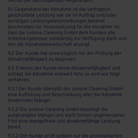
hierfür die nachfolgenden Regelungen.
9.1 Gegenstand der Abnahme ist die vertraglich
geschuldete Leistung wie sie im Auftrag und/oder
sonstigen Leistungsbeschreibungen konkret
beschrieben ist. Voraussetzung für die Abnahme ist,
dass die zvoove Cleaning GmbH dem Kunden alle
Arbeitsergebnisse vollständig zur Verfügung stellt und
ihm die Abnahmebereitschaft anzeigt.
9.2 Der Kunde hat unverzüglich mit der Prüfung der
Abnahmefähigkeit zu beginnen.
9.3 Erkennt der Kunde keine Abnahmefähigkeit und
schlägt die Abnahme insoweit fehl, so wird wie folgt
verfahren:
9.3.1 Der Kunde übergibt der zvoove Cleaning GmbH
eine Auflistung und Beschreibung aller die Abnahme
hindernden Mängel.
9.3.2 Die zvoove Cleaning GmbH beseitigt die
aufgezeigten Mängel und stellt binnen angemessener
Frist eine mangelfreie und abnahmefähige Leistung
bereit.
9.3.3 Der Kunde prüft sodann nur die protokollierten