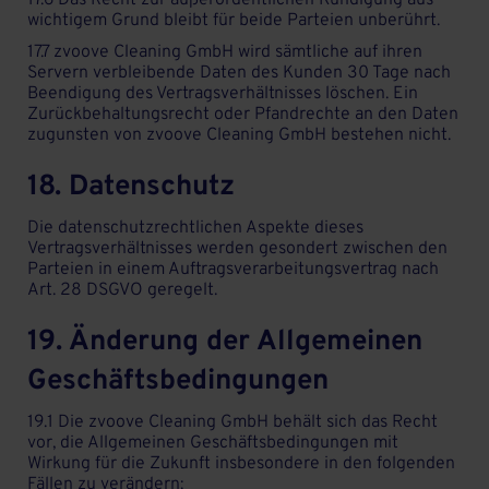
17.6 Das Recht zur außerordentlichen Kündigung aus
wichtigem Grund bleibt für beide Parteien unberührt.
17.7 zvoove Cleaning GmbH wird sämtliche auf ihren
Servern verbleibende Daten des Kunden 30 Tage nach
Beendigung des Vertragsverhältnisses löschen. Ein
Zurückbehaltungsrecht oder Pfandrechte an den Daten
zugunsten von zvoove Cleaning GmbH bestehen nicht.
18. Datenschutz
Die datenschutzrechtlichen Aspekte dieses
Vertragsverhältnisses werden gesondert zwischen den
Parteien in einem Auftragsverarbeitungsvertrag nach
Art. 28 DSGVO geregelt.
19. Änderung der Allgemeinen
Geschäftsbedingungen
19.1 Die zvoove Cleaning GmbH behält sich das Recht
vor, die Allgemeinen Geschäftsbedingungen mit
Wirkung für die Zukunft insbesondere in den folgenden
Fällen zu verändern: