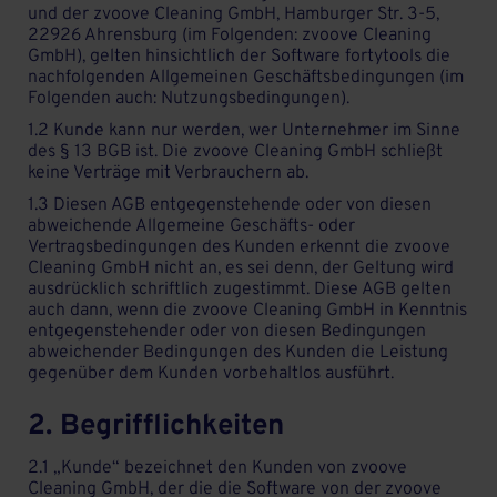
und der zvoove Cleaning GmbH, Hamburger Str. 3-5,
22926 Ahrensburg (im Folgenden: zvoove Cleaning
GmbH), gelten hinsichtlich der Software fortytools die
nachfolgenden Allgemeinen Geschäftsbedingungen (im
Folgenden auch: Nutzungsbedingungen).
1.2 Kunde kann nur werden, wer Unternehmer im Sinne
des § 13 BGB ist. Die zvoove Cleaning GmbH schließt
keine Verträge mit Verbrauchern ab.
1.3 Diesen AGB entgegenstehende oder von diesen
abweichende Allgemeine Geschäfts- oder
Vertragsbedingungen des Kunden erkennt die zvoove
Cleaning GmbH nicht an, es sei denn, der Geltung wird
ausdrücklich schriftlich zugestimmt. Diese AGB gelten
auch dann, wenn die zvoove Cleaning GmbH in Kenntnis
entgegenstehender oder von diesen Bedingungen
abweichender Bedingungen des Kunden die Leistung
gegenüber dem Kunden vorbehaltlos ausführt.
2. Begrifflichkeiten
2.1 „Kunde“ bezeichnet den Kunden von zvoove
Cleaning GmbH, der die die Software von der zvoove