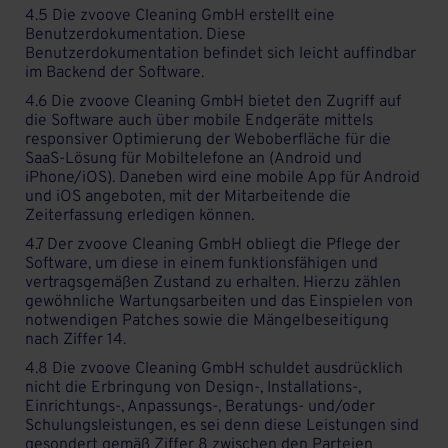
4.5 Die zvoove Cleaning GmbH erstellt eine
Benutzerdokumentation. Diese
Benutzerdokumentation befindet sich leicht auffindbar
im Backend der Software.
4.6 Die zvoove Cleaning GmbH bietet den Zugriff auf
die Software auch über mobile Endgeräte mittels
responsiver Optimierung der Weboberfläche für die
SaaS-Lösung für Mobiltelefone an (Android und
iPhone/iOS). Daneben wird eine mobile App für Android
und iOS angeboten, mit der Mitarbeitende die
Zeiterfassung erledigen können.
4.7 Der zvoove Cleaning GmbH obliegt die Pflege der
Software, um diese in einem funktionsfähigen und
vertragsgemäßen Zustand zu erhalten. Hierzu zählen
gewöhnliche Wartungsarbeiten und das Einspielen von
notwendigen Patches sowie die Mängelbeseitigung
nach Ziffer 14.
4.8 Die zvoove Cleaning GmbH schuldet ausdrücklich
nicht die Erbringung von Design-, Installations-,
Einrichtungs-, Anpassungs-, Beratungs- und/oder
Schulungsleistungen, es sei denn diese Leistungen sind
gesondert gemäß Ziffer 8 zwischen den Parteien