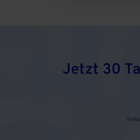
Jetzt 30 T
Einfa