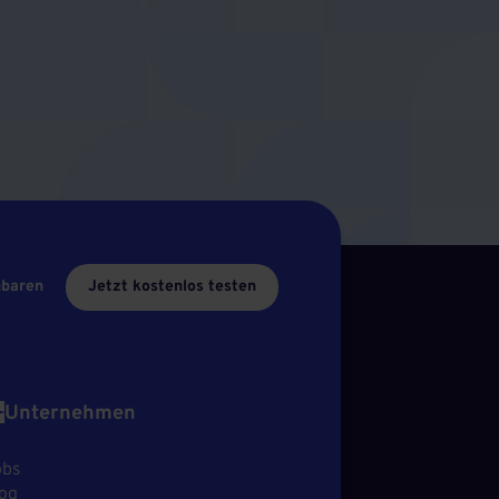
nbaren
Jetzt kostenlos testen
Unternehmen
obs
og