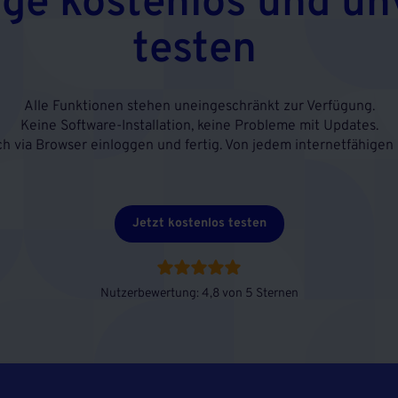
age kostenlos und un
testen
Alle Funktionen stehen uneingeschränkt zur Verfügung.
Keine Software-Installation, keine Probleme mit Updates.
ch via Browser einloggen und fertig. Von jedem internetfähigen 
Jetzt kostenlos testen
Nutzerbewertung: 4,8 von 5 Sternen