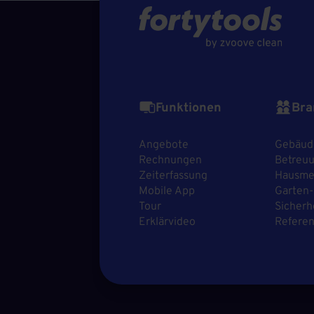
Funktionen
Bra
Angebote
Gebäud
Rechnungen
Betreuu
Zeiterfassung
Hausmei
Mobile App
Garten-
Tour
Sicherh
Erklärvideo
Refere