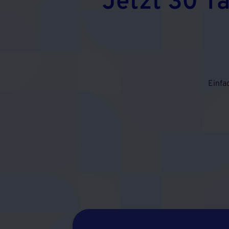
Jetzt 30 T
Einfa