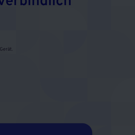
verbindlich
Gerät.