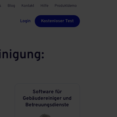
s
Blog
Kontakt
Hilfe
Produktdemo
Login
Kostenloser Test
inigung:
Software für
Gebäudereiniger und
Betreuungsdienste