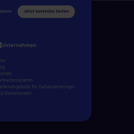
nbaren
Jetzt kostenlos testen
Unternehmen
obs
og
ntakt
artnerprogramm
ellenangebote für Gebäudereiniger
d Dienstleister