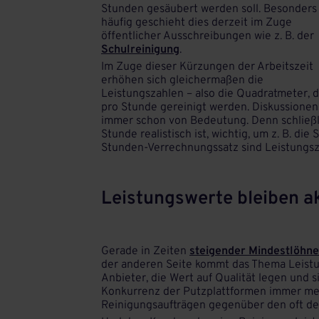
Stunden gesäubert werden soll. Besonders
häufig geschieht dies derzeit im Zuge
öffentlicher Ausschreibungen wie z. B. der
Schulreinigung
.
Im Zuge dieser Kürzungen der Arbeitszeit
erhöhen sich gleichermaßen die
Leistungszahlen – also die Quadratmeter, d
pro Stunde gereinigt werden. Diskussione
immer schon von Bedeutung. Denn schließli
Stunde realistisch ist, wichtig, um z. B. di
Stunden-Verrechnungssatz sind Leistungsza
Leistungswerte bleiben a
Gerade in Zeiten
steigender Mindestlöhne
der anderen Seite kommt das Thema Leistu
Anbieter, die Wert auf Qualität legen und s
Konkurrenz der Putzplattformen immer meh
Reinigungsaufträgen gegenüber den oft de