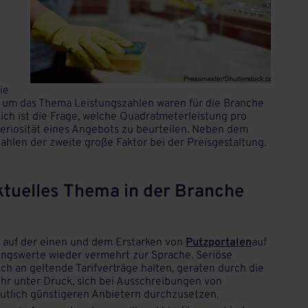
ie
n um das Thema Leistungszahlen waren für die Branche
ch ist die Frage, welche Quadratmeterleistung pro
e Seriosität eines Angebots zu beurteilen. Neben dem
hlen der zweite große Faktor bei der Preisgestaltung.
ktuelles Thema in der Branche
auf der einen und dem Erstarken von
Putzportalen
auf
ngswerte wieder vermehrt zur Sprache. Seriöse
ich an geltende Tarifverträge halten, geraten durch die
r unter Druck, sich bei Ausschreibungen von
utlich günstigeren Anbietern durchzusetzen.