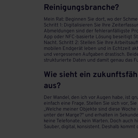
Reinigungsbranche?
Mein Rat: Beginnen Sie dort, wo der Schme
Schritt 1: Digitalisieren Sie Ihre Zeiterfas
Abmeldungen sind der fehleranfälligste Pr
App oder NFC-basierte Lösung beseitigt St
Nacht. Schritt 2: Stellen Sie Ihre Arbeitsa
mobilen Endgerät leben und in Echtzeit aktu
und vergessenen Aufgaben drastisch. Beide
strukturierte Daten und damit genau das F
Wie sieht ein zukunftsf
aus?
Der Wandel, den ich vor Augen habe, ist gr
einfach eine Frage. Stellen Sie sich vor, S
„Welche meiner Objekte sind diese Woche 
unter der Marge?" und erhalten in Sekunden
keine Telefonate, kein Warten. Doch auch hie
Sauber, digital, konsistent. Deshalb kommt 