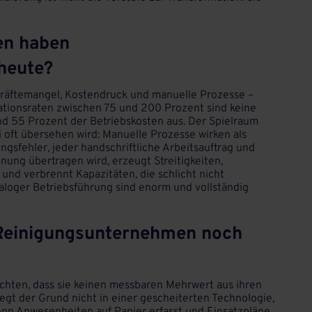
en haben
heute?
räftemangel, Kostendruck und manuelle Prozesse –
uationsraten zwischen 75 und 200 Prozent sind keine
d 55 Prozent der Betriebskosten aus. Der Spielraum
ei oft übersehen wird: Manuelle Prozesse wirken als
ngsfehler, jeder handschriftliche Arbeitsauftrag und
nung übertragen wird, erzeugt Streitigkeiten,
und verbrennt Kapazitäten, die schlicht nicht
aloger Betriebsführung sind enorm und vollständig
 Reinigungsunternehmen noch
chten, dass sie keinen messbaren Mehrwert aus ihren
iegt der Grund nicht in einer gescheiterten Technologie,
nn Anwesenheiten auf Papier erfasst und Einsatzpläne