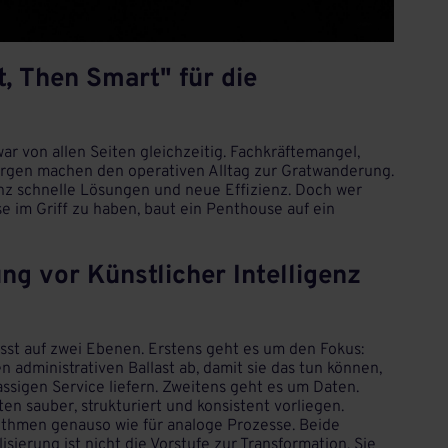
, Then Smart" für die
r von allen Seiten gleichzeitig. Fachkräftemangel,
gen machen den operativen Alltag zur Gratwanderung.
genz schnelle Lösungen und neue Effizienz. Doch wer
se im Griff zu haben, baut ein Penthouse auf ein
ng vor Künstlicher Intelligenz
usst auf zwei Ebenen. Erstens geht es um den Fokus:
 administrativen Ballast ab, damit sie das tun können,
assigen Service liefern. Zweitens geht es um Daten.
en sauber, strukturiert und konsistent vorliegen.
orithmen genauso wie für analoge Prozesse. Beide
isierung ist nicht die Vorstufe zur Transformation. Sie