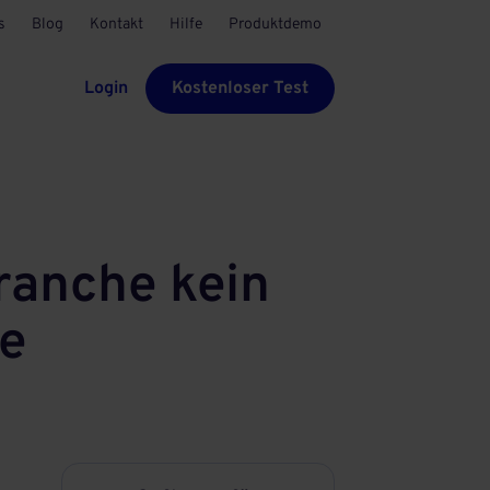
s
Blog
Kontakt
Hilfe
Produktdemo
Login
Kostenloser Test
branche kein
he