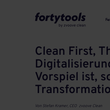
Fu
Clean First, 
Digitalisieru
Vorspiel ist, 
Transformati
Von Stefan Kramer, CEO zvoove Clean