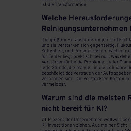
ist die Transformation.
Welche Herausforderung
Reinigungsunternehmen 
Die größten Herausforderungen sind Fachk
und sie verstärken sich gegenseitig. Flukt
Seltenheit, und Personalkosten machen run
für Fehler liegt praktisch bei null. Was dab
Verstärker für beide Probleme. Jeder Planu
jede Stunde, die manuell in die Lohnabrech
beschädigt das Vertrauen der Auftraggeber 
vorhanden sind. Die versteckten Kosten an
vermeidbar.
Warum sind die meisten
nicht bereit für KI?
74 Prozent der Unternehmen weltweit beri
KI-Investitionen ziehen. Aus meiner Sicht l
sondern in fehlenden Datengrundlagen. We