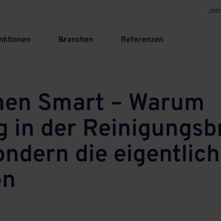
Job
nktionen
Branchen
Referenzen
Then Smart – Warum
ng in der Reinigungs
sondern die eigentlic
on