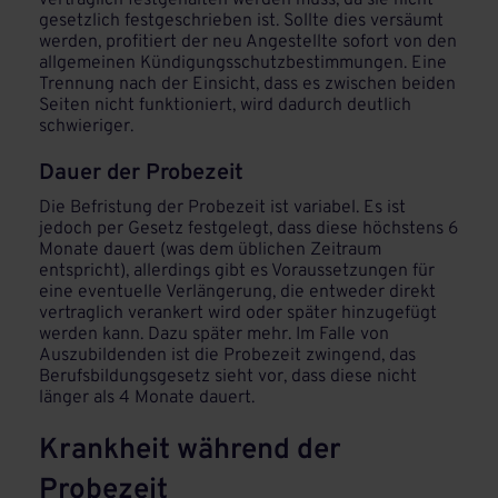
vertraglich festgehalten werden muss, da sie nicht
gesetzlich festgeschrieben ist. Sollte dies versäumt
werden, profitiert der neu Angestellte sofort von den
allgemeinen Kündigungsschutzbestimmungen. Eine
Trennung nach der Einsicht, dass es zwischen beiden
Seiten nicht funktioniert, wird dadurch deutlich
schwieriger.
Dauer der Probezeit
Die Befristung der Probezeit ist variabel. Es ist
jedoch per Gesetz festgelegt, dass diese höchstens 6
Monate dauert (was dem üblichen Zeitraum
entspricht), allerdings gibt es Voraussetzungen für
eine eventuelle Verlängerung, die entweder direkt
vertraglich verankert wird oder später hinzugefügt
werden kann. Dazu später mehr. Im Falle von
Auszubildenden ist die Probezeit zwingend, das
Berufsbildungsgesetz sieht vor, dass diese nicht
länger als 4 Monate dauert.
Krankheit während der
Probezeit