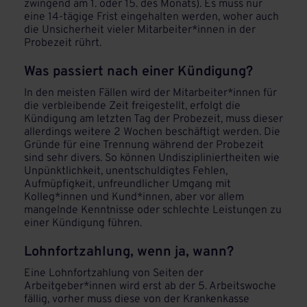
zwingend am 1. oder 15. des Monats). Es muss nur
eine 14-tägige Frist eingehalten werden, woher auch
die Unsicherheit vieler Mitarbeiter*innen in der
Probezeit rührt.
Was passiert nach einer Kündigung?
In den meisten Fällen wird der Mitarbeiter*innen für
die verbleibende Zeit freigestellt, erfolgt die
Kündigung am letzten Tag der Probezeit, muss dieser
allerdings weitere 2 Wochen beschäftigt werden. Die
Gründe für eine Trennung während der Probezeit
sind sehr divers. So können Undiszipliniertheiten wie
Unpünktlichkeit, unentschuldigtes Fehlen,
Aufmüpfigkeit, unfreundlicher Umgang mit
Kolleg*innen und Kund*innen, aber vor allem
mangelnde Kenntnisse oder schlechte Leistungen zu
einer Kündigung führen.
Lohnfortzahlung, wenn ja, wann?
Eine Lohnfortzahlung von Seiten der
Arbeitgeber*innen wird erst ab der 5. Arbeitswoche
fällig, vorher muss diese von der Krankenkasse