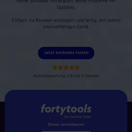
Keine Software-Installation, keine Probleme mit
Updates.
Einfach via Browser einloggen und fertig. Von jedem
internetfähigen Gerät.
Jetzt kostenlos testen
Nutzerbewertung: 4,8 von 5 Sternen
Demo vereinbaren