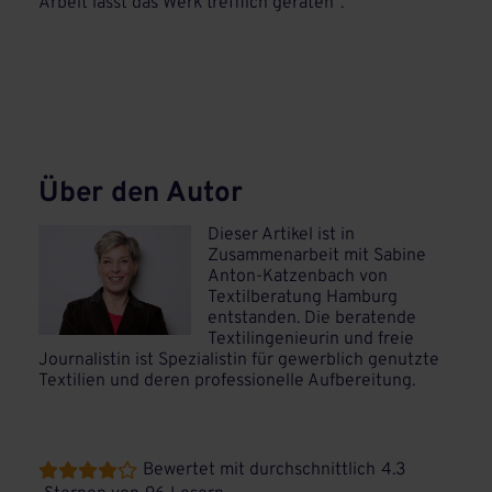
Arbeit lässt das Werk trefflich geraten“.
Über den Autor
Dieser Artikel ist in
Zusammenarbeit mit Sabine
Anton-Katzenbach von
Textilberatung Hamburg
entstanden. Die beratende
Textilingenieurin und freie
Journalistin ist Spezialistin für gewerblich genutzte
Textilien und deren professionelle Aufbereitung.
Bewertet mit durchschnittlich
4.3




