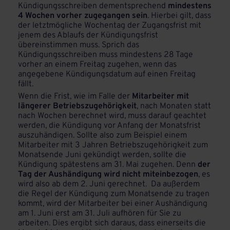
Kündigungsschreiben dementsprechend
mindestens
4 Wochen vorher zugegangen sein
. Hierbei gilt, dass
der letztmögliche Wochentag der Zugangsfrist mit
jenem des Ablaufs der Kündigungsfrist
übereinstimmen muss. Sprich das
Kündigungsschreiben muss mindestens 28 Tage
vorher an einem Freitag zugehen, wenn das
angegebene Kündigungsdatum auf einen Freitag
fällt.
Wenn die Frist, wie im Falle der
Mitarbeiter mit
längerer Betriebszugehörigkeit
, nach Monaten statt
nach Wochen berechnet wird, muss darauf geachtet
werden, die Kündigung vor Anfang der Monatsfrist
auszuhändigen. Sollte also zum Beispiel einem
Mitarbeiter mit 3 Jahren Betriebszugehörigkeit zum
Monatsende Juni gekündigt werden, sollte die
Kündigung spätestens am 31. Mai zugehen. Denn
der
Tag der Aushändigung wird nicht miteinbezogen
, es
wird also ab dem 2. Juni gerechnet. Da außerdem
die Regel der Kündigung zum Monatsende zu tragen
kommt, wird der Mitarbeiter bei einer Aushändigung
am 1. Juni erst am 31. Juli aufhören für Sie zu
arbeiten. Dies ergibt sich daraus, dass einerseits die