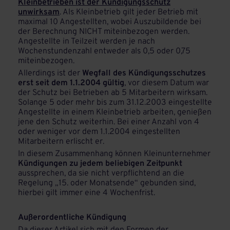
Kleinbetrieben ist der Kündigungsschutz
unwirksam
. Als Kleinbetrieb gilt jeder Betrieb mit
maximal 10 Angestellten, wobei Auszubildende bei
der Berechnung NICHT miteinbezogen werden.
Angestellte in Teilzeit werden je nach
Wochenstundenzahl entweder als 0,5 oder 0,75
miteinbezogen.
Allerdings ist der
Wegfall des Kündigungsschutzes
erst seit dem 1.1.2004 gültig
, vor diesem Datum war
der Schutz bei Betrieben ab 5 Mitarbeitern wirksam.
Solange 5 oder mehr bis zum 31.12.2003 eingestellte
Angestellte in einem Kleinbetrieb arbeiten, genießen
jene den Schutz weiterhin. Bei einer Anzahl von 4
oder weniger vor dem 1.1.2004 eingestellten
Mitarbeitern erlischt er.
In diesem Zusammenhang können Kleinunternehmer
Kündigungen zu jedem beliebigen Zeitpunkt
aussprechen, da sie nicht verpflichtend an die
Regelung „15. oder Monatsende“ gebunden sind,
hierbei gilt immer eine 4 Wochenfrist.
Außerordentliche Kündigung