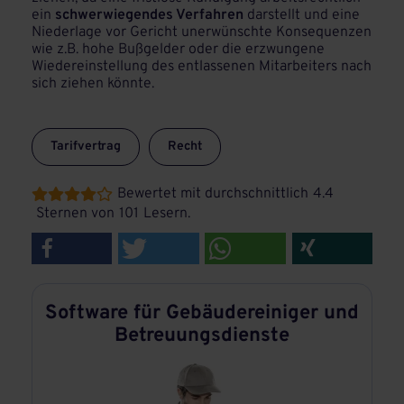
ein
schwerwiegendes Verfahren
darstellt und eine
Niederlage vor Gericht unerwünschte Konsequenzen
wie z.B. hohe Bußgelder oder die erzwungene
Wiedereinstellung des entlassenen Mitarbeiters nach
sich ziehen könnte.
Tarifvertrag
Recht
Bewertet mit durchschnittlich
4.4





Sternen von
101
Lesern.
Software für Gebäudereiniger und
Betreuungsdienste