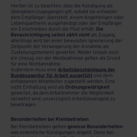
Hierbei ist zu beachten, dass die Kündigung als
übergeben/zugegangen gilt, sobald sie entweder
dem Empfänger überstellt, einem Angehörigen oder
LebenspartnerIn ausgehändigt oder der Empfänger
ein Einschreiben durch die Post erhält.
Die
Benachrichtigung selbst zählt nicht
als Zugang,
allerdings wird bei einer bewussten Ignorierung der
Zeitpunkt der Verweigerung der Annahme als
Zustellungsmoment gewertet. Weder Urlaub noch
ein Umzug von der Meldeadresse gelten als Grund
für eine Nichtannahme.
Außerdem muss eine
Arbeitsbescheinigung der
Bundesagentur für Arbeit ausgefüllt
und dem
entlassenen Mitarbeiter zugestellt werden. Eine
nicht Einhaltung wird als
Ordnungswidrigkeit
gewertet, da dem Arbeitnehmer die Möglichkeit
verwehrt wird, unverzüglich Arbeitslosengeld zu
beantragen.
Besonderheiten bei Kleinbetrieben
Bei Kleinbetreiben gelten
gewisse Besonderheiten
was ordentliche Kündigungen angeht. Denn bei