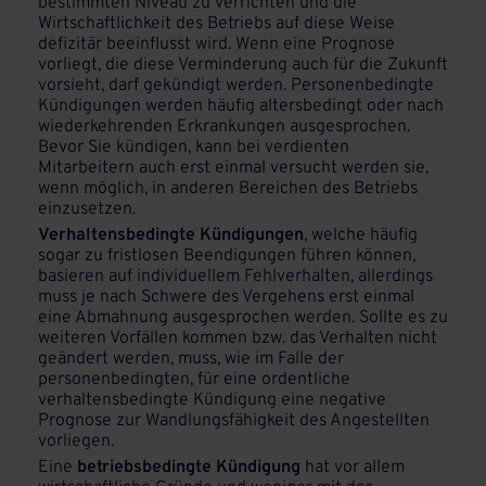
bestimmten Niveau zu verrichten und die
Wirtschaftlichkeit des Betriebs auf diese Weise
defizitär beeinflusst wird. Wenn eine Prognose
vorliegt, die diese Verminderung auch für die Zukunft
vorsieht, darf gekündigt werden. Personenbedingte
Kündigungen werden häufig altersbedingt oder nach
wiederkehrenden Erkrankungen ausgesprochen.
Bevor Sie kündigen, kann bei verdienten
Mitarbeitern auch erst einmal versucht werden sie,
wenn möglich, in anderen Bereichen des Betriebs
einzusetzen.
Verhaltensbedingte Kündigungen
, welche häufig
sogar zu fristlosen Beendigungen führen können,
basieren auf individuellem Fehlverhalten, allerdings
muss je nach Schwere des Vergehens erst einmal
eine Abmahnung ausgesprochen werden. Sollte es zu
weiteren Vorfällen kommen bzw. das Verhalten nicht
geändert werden, muss, wie im Falle der
personenbedingten, für eine ordentliche
verhaltensbedingte Kündigung eine negative
Prognose zur Wandlungsfähigkeit des Angestellten
vorliegen.
Eine
betriebsbedingte Kündigung
hat vor allem