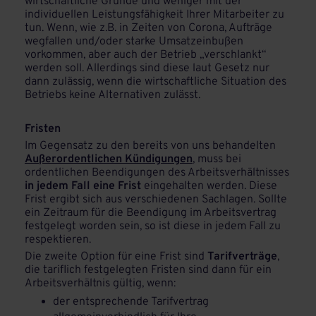
wirtschaftliche Gründe und weniger mit der
individuellen Leistungsfähigkeit Ihrer Mitarbeiter zu
tun. Wenn, wie z.B. in Zeiten von Corona, Aufträge
wegfallen und/oder starke Umsatzeinbußen
vorkommen, aber auch der Betrieb „verschlankt“
werden soll. Allerdings sind diese laut Gesetz nur
dann zulässig, wenn die wirtschaftliche Situation des
Betriebs keine Alternativen zulässt.
Fristen
Im Gegensatz zu den bereits von uns behandelten
Außerordentlichen Kündigungen
, muss bei
ordentlichen Beendigungen des Arbeitsverhältnisses
in jedem Fall eine Frist
eingehalten werden. Diese
Frist ergibt sich aus verschiedenen Sachlagen. Sollte
ein Zeitraum für die Beendigung im Arbeitsvertrag
festgelegt worden sein, so ist diese in jedem Fall zu
respektieren.
Die zweite Option für eine Frist sind
Tarifverträge
,
die tariflich festgelegten Fristen sind dann für ein
Arbeitsverhältnis gültig, wenn:
der entsprechende Tarifvertrag