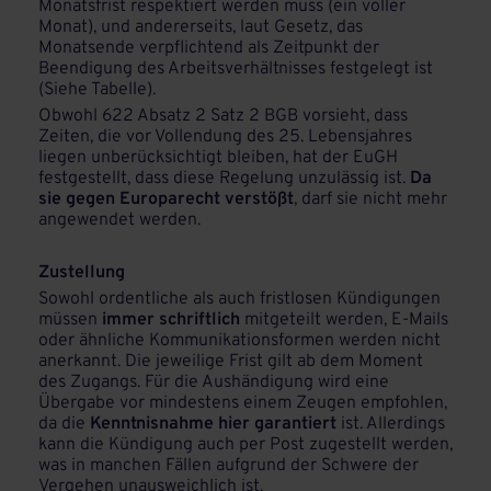
Monatsfrist respektiert werden muss (ein voller
Monat), und andererseits, laut Gesetz, das
Monatsende verpflichtend als Zeitpunkt der
Beendigung des Arbeitsverhältnisses festgelegt ist
(Siehe Tabelle).
Obwohl 622 Absatz 2 Satz 2 BGB vorsieht, dass
Zeiten, die vor Vollendung des 25. Lebensjahres
liegen unberücksichtigt bleiben, hat der EuGH
festgestellt, dass diese Regelung unzulässig ist.
Da
sie gegen Europarecht verstößt
, darf sie nicht mehr
angewendet werden.
Zustellung
Sowohl ordentliche als auch fristlosen Kündigungen
müssen
immer schriftlich
mitgeteilt werden, E-Mails
oder ähnliche Kommunikationsformen werden nicht
anerkannt. Die jeweilige Frist gilt ab dem Moment
des Zugangs. Für die Aushändigung wird eine
Übergabe vor mindestens einem Zeugen empfohlen,
da die
Kenntnisnahme hier garantiert
ist. Allerdings
kann die Kündigung auch per Post zugestellt werden,
was in manchen Fällen aufgrund der Schwere der
Vergehen unausweichlich ist.