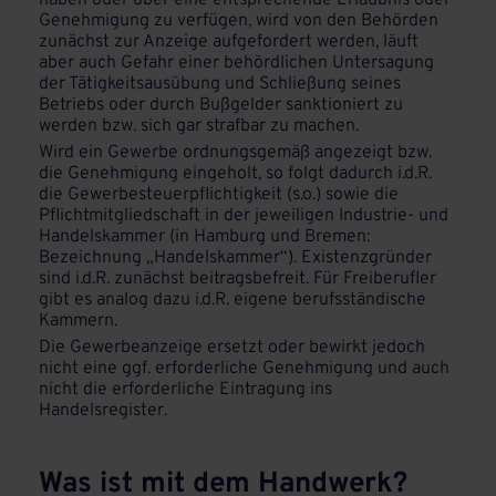
haben oder über eine entsprechende Erlaubnis oder
Genehmigung zu verfügen, wird von den Behörden
zunächst zur Anzeige aufgefordert werden, läuft
aber auch Gefahr einer behördlichen Untersagung
der Tätigkeitsausübung und Schließung seines
Betriebs oder durch Bußgelder sanktioniert zu
werden bzw. sich gar strafbar zu machen.
Wird ein Gewerbe ordnungsgemäß angezeigt bzw.
die Genehmigung eingeholt, so folgt dadurch i.d.R.
die Gewerbesteuerpflichtigkeit (s.o.) sowie die
Pflichtmitgliedschaft in der jeweiligen Industrie- und
Handelskammer (in Hamburg und Bremen:
Bezeichnung „Handelskammer“). Existenzgründer
sind i.d.R. zunächst beitragsbefreit. Für Freiberufler
gibt es analog dazu i.d.R. eigene berufsständische
Kammern.
Die Gewerbeanzeige ersetzt oder bewirkt jedoch
nicht eine ggf. erforderliche Genehmigung und auch
nicht die erforderliche Eintragung ins
Handelsregister.
Was ist mit dem Handwerk?