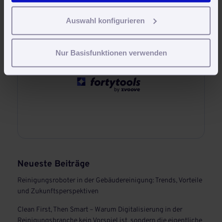
Auswahl konfigurieren
30 Tage kostenlos und unverbindlich testen und sofort
produktiv arbeiten
Nur Basisfunktionen verwenden
Jetzt kostenlos testen
Neueste Beiträge
Reinigungsroboter in der Gebäudereinigung: Trends, Vorteile
und Zukunftsperspektiven
Clean First, Then Smart – Warum Digitalisierung in der
Reinigungsbranche kein Vorspiel ist, sondern die eigentliche