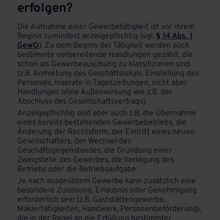
erfolgen?
Die Aufnahme einer Gewerbetätigkeit ist vor ihrem
Beginn zumindest anzeigepflichtig (vgl.
§ 14 Abs. 1
GewO
). Zu dem Beginn der Tätigkeit werden auch
bestimmte vorbereitende Handlungen gezählt, die
schon als Gewerbeausübung zu klassifizieren sind
(z.B. Anmietung des Geschäftslokals, Einstellung des
Personals, Inserate in Tageszeitungen, nicht aber
Handlungen ohne Außenwirkung wie z.B. der
Abschluss des Gesellschaftsvertrags).
Anzeigepflichtig sind aber auch z.B. die Übernahme
eines bereits bestehenden Gewerbebetriebs, die
Änderung der Rechtsform, der Eintritt eines neuen
Gesellschafters, der Wechsel des
Geschäftsgegenstandes, die Gründung einer
Zweigstelle des Gewerbes, die Verlegung des
Betriebs oder die Betriebsaufgabe.
Je nach ausgeübtem Gewerbe kann zusätzlich eine
besondere Zulassung, Erlaubnis oder Genehmigung
erforderlich sein (z.B. Gaststättengewerbe,
Maklertätigkeiten, Handwerk, Personenbeförderung),
die in der Regel an die Erfüllung bestimmter