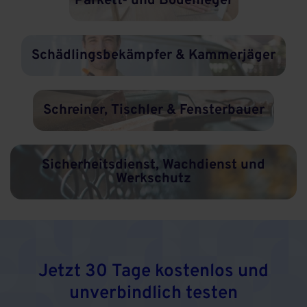
Parkett- und Bodenleger
Schädlingsbekämpfer & Kammerjäger
Schreiner, Tischler & Fensterbauer
Sicherheitsdienst, Wachdienst und
Werkschutz
Jetzt 30 Tage kostenlos und
unverbindlich testen