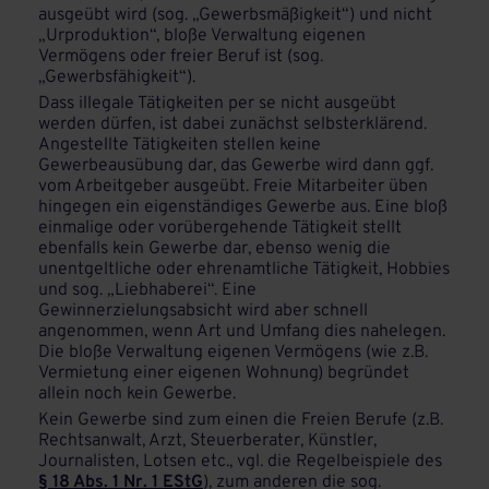
ausgeübt wird (sog. „Gewerbsmäßigkeit“) und nicht
„Urproduktion“, bloße Verwaltung eigenen
Vermögens oder freier Beruf ist (sog.
„Gewerbsfähigkeit“).
Dass illegale Tätigkeiten per se nicht ausgeübt
werden dürfen, ist dabei zunächst selbsterklärend.
Angestellte Tätigkeiten stellen keine
Gewerbeausübung dar, das Gewerbe wird dann ggf.
vom Arbeitgeber ausgeübt. Freie Mitarbeiter üben
hingegen ein eigenständiges Gewerbe aus. Eine bloß
einmalige oder vorübergehende Tätigkeit stellt
ebenfalls kein Gewerbe dar, ebenso wenig die
unentgeltliche oder ehrenamtliche Tätigkeit, Hobbies
und sog. „Liebhaberei“. Eine
Gewinnerzielungsabsicht wird aber schnell
angenommen, wenn Art und Umfang dies nahelegen.
Die bloße Verwaltung eigenen Vermögens (wie z.B.
Vermietung einer eigenen Wohnung) begründet
allein noch kein Gewerbe.
Kein Gewerbe sind zum einen die Freien Berufe (z.B.
Rechtsanwalt, Arzt, Steuerberater, Künstler,
Journalisten, Lotsen etc., vgl. die Regelbeispiele des
§ 18 Abs. 1 Nr. 1 EStG
), zum anderen die sog.