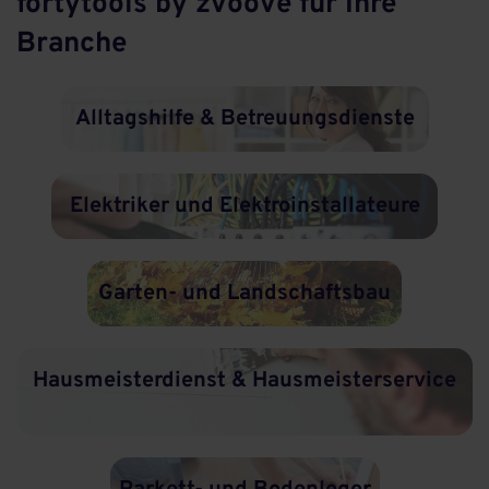
fortytools by zvoove für Ihre
Branche
Alltagshilfe & Betreuungsdienste
Elektriker und Elektroinstallateure
Garten- und Landschaftsbau
Hausmeisterdienst & Hausmeisterservice