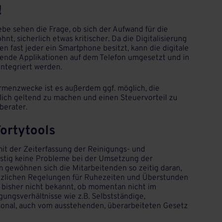
!
be sehen die Frage, ob sich der Aufwand für die
hnt, sicherlich etwas kritischer. Da die Digitalisierung
en fast jeder ein Smartphone besitzt, kann die digitale
hende Applikationen auf dem Telefon umgesetzt und in
ntegriert werden.
irmenzwecke ist es außerdem ggf. möglich, die
lich geltend zu machen und einen Steuervorteil zu
berater.
Fortytools
 mit der Zeiterfassung der Reinigungs- und
istig keine Probleme bei der Umsetzung der
 gewöhnen sich die Mitarbeitenden so zeitig daran,
etzlichen Regelungen für Ruhezeiten und Überstunden
 bisher nicht bekannt, ob momentan nicht im
ungsverhältnisse wie z.B. Selbstständige,
onal, auch vom ausstehenden, überarbeiteten Gesetz
.