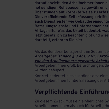
darauf abzielt, den Arbeitnehmer:innen di
notwendigen Ruhepausen zu gewähren u
Überstunden auf korrekte Weise zu erfas
Die verpflichtende Zeiterfassung betrifft
auch Dienstleister wie Gebäudereinigung
Betreuungsdienste und Unternehmen der
Alltagshilfe. Was das Urteil bedeutet, wa
jetzt gesetzlich zu beachten gibt und wies
darstellt, erfahren Sie hier.
Als das Bundesarbeitsgericht im September 
Arbeitgeber ist nach § 3 Abs. 2 Nr. 1 Arb
von den Arbeitnehmern geleistete Arbeits
Arbeitgeber:innen groß. Befürchtungen, des
wurden geäußert.
Konkret bedeutet dies allerdings erst einm
Arbeitgeber:innen für die Erfassung der Ar
Verpflichtende Einführu
Zu diesem Zweck muss ein einheitliches Sy
Arbeitnehmer:innen als auch für Arbeitgeber