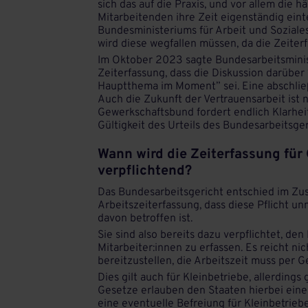
sich das auf die Praxis, und vor allem die h
Mitarbeitenden ihre Zeit eigenständig einte
Bundesministeriums für Arbeit und Soziales
wird diese wegfallen müssen, da die Zeiterf
Im Oktober 2023 sagte Bundesarbeitsminis
Zeiterfassung, dass die Diskussion darüber
Hauptthema im Moment” sei. Eine abschließ
Auch die Zukunft der Vertrauensarbeit ist 
Gewerkschaftsbund fordert endlich Klarheit
Gültigkeit des Urteils des Bundesarbeitsger
Wann wird die Zeiterfassung fü
verpflichtend?
Das Bundesarbeitsgericht entschied im Zu
Arbeitszeiterfassung, dass diese Pflicht unmi
davon betroffen ist.
Sie sind also bereits dazu verpflichtet, de
Mitarbeiter:innen zu erfassen. Es reicht nic
bereitzustellen, die Arbeitszeit muss per 
Dies gilt auch für Kleinbetriebe, allerdings 
Gesetze erlauben den Staaten hierbei eine
eine eventuelle Befreiung für Kleinbetrieb