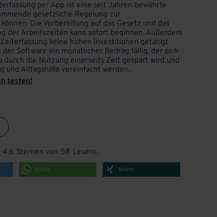
iterfassung per App ist eine seit Jahren bewährte
 kommende gesetzliche Regelung zur
können. Die Vorbereitung auf das Gesetz und das
ung der Arbeitszeiten kann sofort beginnen. Außerdem
 Zeiterfassung keine hohen Investitionen getätigt
der Software ein monatlicher Beitrag fällig, der sich
da durch die Nutzung einerseits Zeit gespart wird und
 und Alltagshilfe vereinfacht werden.
h testen!
h
4.6
Sternen von
58
Lesern.
teilen
teilen