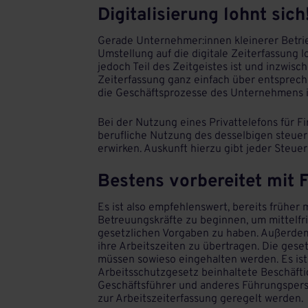
Digitalisierung lohnt sich
Gerade Unternehmer:innen kleinerer Betrie
Umstellung auf die digitale Zeiterfassung lo
jedoch Teil des Zeitgeistes ist und inzwisch
Zeiterfassung ganz einfach über entsprec
die Geschäftsprozesse des Unternehmens i
Bei der Nutzung eines Privattelefons für F
berufliche Nutzung des desselbigen steuer
erwirken. Auskunft hierzu gibt jeder Steuer
Bestens vorbereitet mit 
Es ist also empfehlenswert, bereits früher
Betreuungskräfte zu beginnen, um mittelfr
gesetzlichen Vorgaben zu haben. Außerdem
ihre Arbeitszeiten zu übertragen. Die ges
müssen sowieso eingehalten werden. Es ist
Arbeitsschutzgesetz beinhaltete Beschäftig
Geschäftsführer und anderes Führungspers
zur Arbeitszeiterfassung geregelt werden