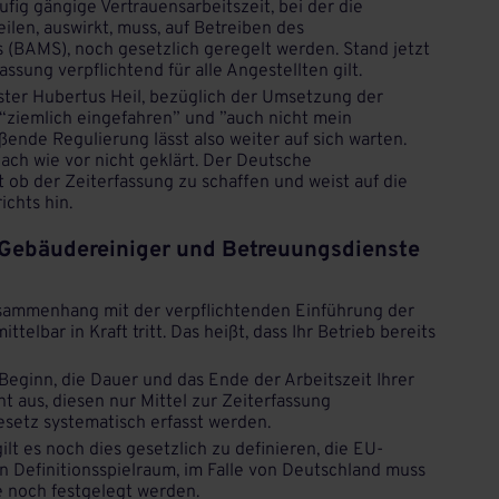
äufig gängige Vertrauensarbeitszeit, bei der die
ilen, auswirkt, muss, auf Betreiben des
 (BAMS), noch gesetzlich geregelt werden. Stand jetzt
assung verpflichtend für alle Angestellten gilt.
ter Hubertus Heil, bezüglich der Umsetzung der
 “ziemlich eingefahren” und ”auch nicht mein
ende Regulierung lässt also weiter auf sich warten.
nach wie vor nicht geklärt. Der Deutsche
 ob der Zeiterfassung zu schaffen und weist auf die
ichts hin.
r Gebäudereiniger und Betreuungsdienste
sammenhang mit der verpflichtenden Einführung der
ttelbar in Kraft tritt. Das heißt, dass Ihr Betrieb bereits
n Beginn, die Dauer und das Ende der Arbeitszeit Ihrer
ht aus, diesen nur Mittel zur Zeiterfassung
Gesetz systematisch erfasst werden.
gilt es noch dies gesetzlich zu definieren, die EU-
n Definitionsspielraum, im Falle von Deutschland muss
e noch festgelegt werden.