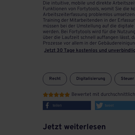
Die intuitive, mobile und direkte Arbeitsze
Funktionen von Fortytools, womit Sie die
Arbeitszeiterfassung problemlos umsetzen 
Training der Mitarbeitenden in der Erfass
müssen bei der Umstellung auf die digitale
werden. Bei Fortytools wird für die Nutzung 
über die Laufzeit schnell auffangen lässt, 
Prozesse vor allem in der Gebäudereinigung
Jetzt 30 Tage kostenlos und unverbindlic
Recht
Digitalisierung
Steuer
Bewertet mit durchschnittlic





teilen
tweet
Jetzt weiterlesen