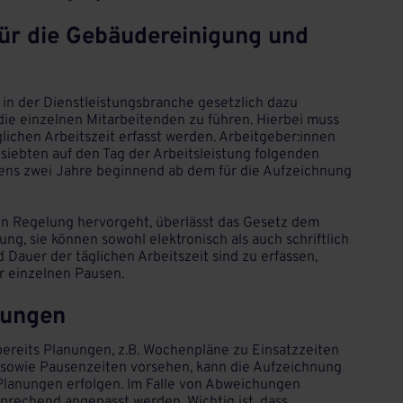
für die Gebäudereinigung und
 in der Dienstleistungsbranche gesetzlich dazu
 die einzelnen Mitarbeitenden zu führen. Hierbei muss
lichen Arbeitszeit erfasst werden. Arbeitgeber:innen
siebten auf den Tag der Arbeitsleistung folgenden
ens zwei Jahre beginnend ab dem für die Aufzeichnung
en Regelung hervorgeht, überlässt das Gesetz dem
ng, sie können sowohl elektronisch als auch schriftlich
 Dauer der täglichen Arbeitszeit sind zu erfassen,
r einzelnen Pausen.
hungen
bereits Planungen, z.B. Wochenpläne zu Einsatzzeiten
 sowie Pausenzeiten vorsehen, kann die Aufzeichnung
 Planungen erfolgen. Im Falle von Abweichungen
rechend angepasst werden. Wichtig ist, dass