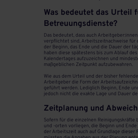
Was bedeutet das Urteil 
Betreuungsdienste?
Das bedeutet, dass auch Arbeitgeber:innen
verpflichtet sind, Arbeitszeitnachweise für
der Beginn, das Ende und die Dauer der täg
haben diese spätestens bis zum Ablauf des 
Kalendertages aufzuzeichnen und mindest
maßgeblichen Zeitpunkt aufzubewahren.
Wie aus dem Urteil und der bisher fehlend
Arbeitgeber die Form der Arbeitsaufzeichnu
geführt werden. Lediglich Beginn, Ende und
jedoch nicht die exakte Lage und Dauer de
Zeitplanung und Abweic
Sofern für die einzelnen Reinigungskräfte 
und -orten vorliegen, die Beginn und Ende
der Arbeitszeit auch auf Grundlage dieser
müssten die Angaben aus der Planung entsp