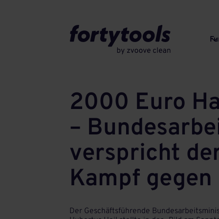
Fu
2000 Euro Hau
– Bundesarbei
verspricht de
Kampf gegen 
Der Geschäftsführende Bundesarbeitsmini