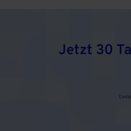
Jetzt 30 T
Einfa