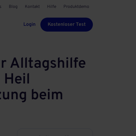
s
Blog
Kontakt
Hilfe
Produktdemo
Login
Kostenloser Test
 Alltagshilfe
 Heil
zung beim