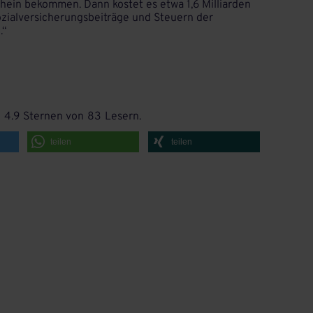
chein bekommen. Dann kostet es etwa 1,6 Milliarden
Sozialversicherungsbeiträge und Steuern der
.“
h
4.9
Sternen von
83
Lesern.
teilen
teilen