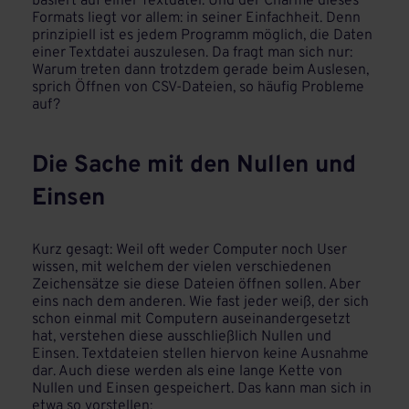
basiert auf einer Textdatei. Und der Charme dieses
Formats liegt vor allem: in seiner Einfachheit. Denn
prinzipiell ist es jedem Programm möglich, die Daten
einer Textdatei auszulesen. Da fragt man sich nur:
Warum treten dann trotzdem gerade beim Auslesen,
sprich Öffnen von CSV-Dateien, so häufig Probleme
auf?
Die Sache mit den Nullen und
Einsen
Kurz gesagt: Weil oft weder Computer noch User
wissen, mit welchem der vielen verschiedenen
Zeichensätze sie diese Dateien öffnen sollen. Aber
eins nach dem anderen. Wie fast jeder weiß, der sich
schon einmal mit Computern auseinandergesetzt
hat, verstehen diese ausschließlich Nullen und
Einsen. Textdateien stellen hiervon keine Ausnahme
dar. Auch diese werden als eine lange Kette von
Nullen und Einsen gespeichert. Das kann man sich in
etwa so vorstellen: