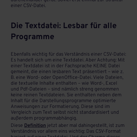
durcheinander gerät. Soviel erst einmal zur Struktur
einer CSV-Datei.
Die Textdatei: Lesbar für alle
Programme
Ebenfalls wichtig für das Verständnis einer CSV-Datei:
Es handelt sich um eine Textdatei. Aber Achtung: Mit
einer Textdatei ist in der Fachsprache KEINE Datei
gemeint, die einen lesbaren Text präsentiert – wie z.
B. eine Word- oder OpenOffice-Datei. Viele Dateien,
die textuelle Inhalte enthalten – wie Word-, Excel
und Pdf-Dateien – sind nämlich streng genommen
keine reinen Textdateien. Sie enthalten neben dem
Inhalt für die Darstellungsprogramme optimierte
Anweisungen zur Formatierung. Diese sind im
Vergleich zum Text selbst nicht standardisiert und
außerdem programmabhängig.
Diese
Definition
jetzt aber mal dahingestellt, ist zum
Verständnis vor allem eins wichtig: Das CSV-Format