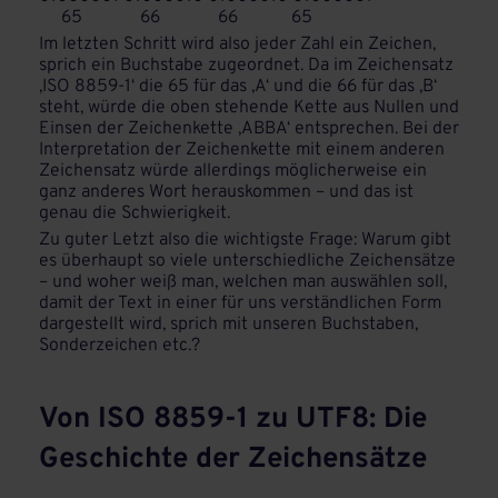
65 66 66 65
Im letzten Schritt wird also jeder Zahl ein Zeichen,
sprich ein Buchstabe zugeordnet. Da im Zeichensatz
‚ISO 8859-1‘ die 65 für das ‚A‘ und die 66 für das ‚B‘
steht, würde die oben stehende Kette aus Nullen und
Einsen der Zeichenkette ‚ABBA‘ entsprechen. Bei der
Interpretation der Zeichenkette mit einem anderen
Zeichensatz würde allerdings möglicherweise ein
ganz anderes Wort herauskommen – und das ist
genau die Schwierigkeit.
Zu guter Letzt also die wichtigste Frage: Warum gibt
es überhaupt so viele unterschiedliche Zeichensätze
– und woher weiß man, welchen man auswählen soll,
damit der Text in einer für uns verständlichen Form
dargestellt wird, sprich mit unseren Buchstaben,
Sonderzeichen etc.?
Von ISO 8859-1 zu UTF8: Die
Geschichte der Zeichensätze