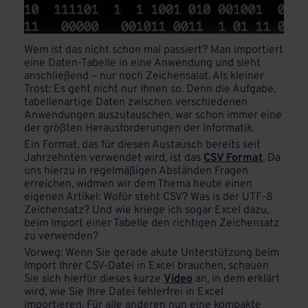
Wem ist das nicht schon mal passiert? Man importiert
eine Daten-Tabelle in eine Anwendung und sieht
anschließend – nur noch Zeichensalat. Als kleiner
Trost: Es geht nicht nur Ihnen so. Denn die Aufgabe,
tabellenartige Daten zwischen verschiedenen
Anwendungen auszutauschen, war schon immer eine
der größten Herausforderungen der Informatik.
Ein Format, das für diesen Austausch bereits seit
Jahrzehnten verwendet wird, ist das
CSV Format
. Da
uns hierzu in regelmäßigen Abständen Fragen
erreichen, widmen wir dem Thema heute einen
eigenen Artikel: Wofür steht CSV? Was is der UTF-8
Zeichensatz? Und wie kriege ich sogar Excel dazu,
beim Import einer Tabelle den richtigen Zeichensatz
zu verwenden?
Vorweg: Wenn Sie gerade akute Unterstützung beim
Import Ihrer CSV-Datei in Excel brauchen, schauen
Sie sich hierfür dieses kurze
Video
an, in dem erklärt
wird, wie Sie Ihre Datei fehlerfrei in Excel
importieren. Für alle anderen nun eine kompakte