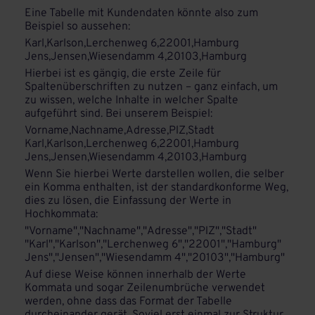
Eine Tabelle mit Kundendaten könnte also zum
Beispiel so aussehen:
Karl,Karlson,Lerchenweg 6,22001,Hamburg
Jens,Jensen,Wiesendamm 4,20103,Hamburg
Hierbei ist es gängig, die erste Zeile für
Spaltenüberschriften zu nutzen – ganz einfach, um
zu wissen, welche Inhalte in welcher Spalte
aufgeführt sind. Bei unserem Beispiel:
Vorname,Nachname,Adresse,PlZ,Stadt
Karl,Karlson,Lerchenweg 6,22001,Hamburg
Jens,Jensen,Wiesendamm 4,20103,Hamburg
Wenn Sie hierbei Werte darstellen wollen, die selber
ein Komma enthalten, ist der standardkonforme Weg,
dies zu lösen, die Einfassung der Werte in
Hochkommata:
"Vorname","Nachname","Adresse","PlZ","Stadt"
"Karl","Karlson","Lerchenweg 6","22001","Hamburg"
Jens","Jensen","Wiesendamm 4","20103","Hamburg"
Auf diese Weise können innerhalb der Werte
Kommata und sogar Zeilenumbrüche verwendet
werden, ohne dass das Format der Tabelle