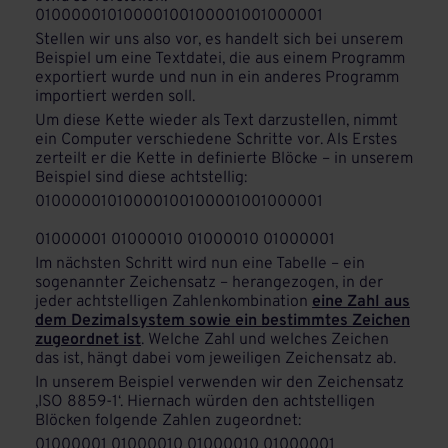
01000001010000100100001001000001
Stellen wir uns also vor, es handelt sich bei unserem
Beispiel um eine Textdatei, die aus einem Programm
exportiert wurde und nun in ein anderes Programm
importiert werden soll.
Um diese Kette wieder als Text darzustellen, nimmt
ein Computer verschiedene Schritte vor. Als Erstes
zerteilt er die Kette in definierte Blöcke – in unserem
Beispiel sind diese achtstellig:
01000001010000100100001001000001
01000001 01000010 01000010 01000001
Im nächsten Schritt wird nun eine Tabelle – ein
sogenannter Zeichensatz – herangezogen, in der
jeder achtstelligen Zahlenkombination
eine Zahl aus
dem Dezimalsystem sowie ein bestimmtes Zeichen
zugeordnet ist
. Welche Zahl und welches Zeichen
das ist, hängt dabei vom jeweiligen Zeichensatz ab.
In unserem Beispiel verwenden wir den Zeichensatz
‚ISO 8859-1‘. Hiernach würden den achtstelligen
Blöcken folgende Zahlen zugeordnet:
01000001 01000010 01000010 01000001