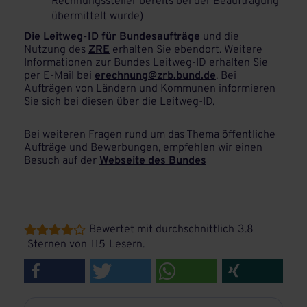
Rechnungssteller bereits bei der Beauftragung
übermittelt wurde)
Die Leitweg-ID für Bundesaufträge
und die
Nutzung des
ZRE
erhalten Sie ebendort. Weitere
Informationen zur Bundes Leitweg-ID erhalten Sie
per E-Mail bei
erechnung@zrb.bund.de
. Bei
Aufträgen von Ländern und Kommunen informieren
Sie sich bei diesen über die Leitweg-ID.
Bei weiteren Fragen rund um das Thema öffentliche
Aufträge und Bewerbungen, empfehlen wir einen
Besuch auf der
Webseite des Bundes
Bewertet mit durchschnittlich
3.8





Sternen von
115
Lesern.