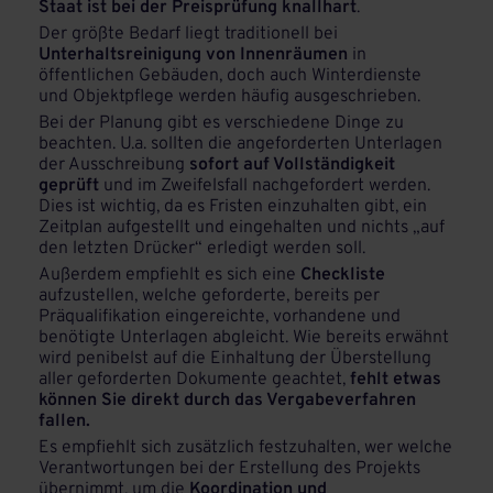
Staat ist bei der Preisprüfung knallhart
.
Der größte Bedarf liegt traditionell bei
Unterhaltsreinigung von Innenräumen
in
öffentlichen Gebäuden, doch auch Winterdienste
und Objektpflege werden häufig ausgeschrieben.
Bei der Planung gibt es verschiedene Dinge zu
beachten. U.a. sollten die angeforderten Unterlagen
der Ausschreibung
sofort auf Vollständigkeit
geprüft
und im Zweifelsfall nachgefordert werden.
Dies ist wichtig, da es Fristen einzuhalten gibt, ein
Zeitplan aufgestellt und eingehalten und nichts „auf
den letzten Drücker“ erledigt werden soll.
Außerdem empfiehlt es sich eine
Checkliste
aufzustellen, welche geforderte, bereits per
Präqualifikation eingereichte, vorhandene und
benötigte Unterlagen abgleicht. Wie bereits erwähnt
wird penibelst auf die Einhaltung der Überstellung
aller geforderten Dokumente geachtet,
fehlt etwas
können Sie direkt durch das Vergabeverfahren
fallen.
Es empfiehlt sich zusätzlich festzuhalten, wer welche
Verantwortungen bei der Erstellung des Projekts
übernimmt, um die
Koordination und