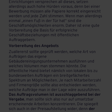
Einrichtungen versprechen all dieses, setzen
allerdings auch hohe Hürden voraus, denn bei einer
Bewerbung müssen alle Papiere korrekt eingereicht
werden und jede Zahl stimmen. Wenn man allerdings
einmal „einen Fuß in der Tür hat“ sind die
Geschäftsmöglichkeiten enorm. Daher ist eine gute
Vorbereitung die Basis für erfolgreiche
Geschäftsbeziehungen mit öffentlichen
Auftraggebern.
Vorbereitung des Angebots
Zuallererst sollte geprüft werden, welche Art von
Aufträgen das eigene
Gebäudereinigungsunternehmen ausführen und
welches Volumen man stemmen könnte. Die
öffentliche Hand bietet nämlich von lokalen bis zu
bundesweiten Aufträgen ein breitgefächertes
Spektrum an Möglichkeiten. Je nach Mitarbeiterzahl
und Firmengröße sollte also entschieden werden,
welche Aufträge man in der Lage wäre auszuführen.
Das Auftragsvolumen ist ausschlaggebend bei der
Vergabe
, man sollte sich also nur auf umsetzbar
erscheinende Arbeiten konzentrieren. Die spiegelt
sich auch in der Preisaufstellung wider, denn
der