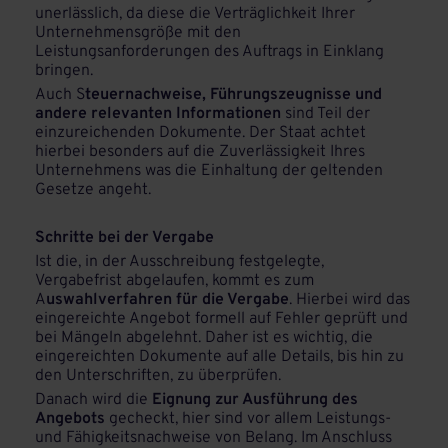
unerlässlich, da diese die Verträglichkeit Ihrer
Unternehmensgröße mit den
Leistungsanforderungen des Auftrags in Einklang
bringen.
Auch S
teuernachweise, Führungszeugnisse und
andere relevanten Informationen
sind Teil der
einzureichenden Dokumente. Der Staat achtet
hierbei besonders auf die Zuverlässigkeit Ihres
Unternehmens was die Einhaltung der geltenden
Gesetze angeht.
Schritte bei der Vergabe
Ist die, in der Ausschreibung festgelegte,
Vergabefrist abgelaufen, kommt es zum
A
uswahlverfahren für die Vergabe
. Hierbei wird das
eingereichte Angebot formell auf Fehler geprüft und
bei Mängeln abgelehnt. Daher ist es wichtig, die
eingereichten Dokumente auf alle Details, bis hin zu
den Unterschriften, zu überprüfen.
Danach wird die
Eignung zur Ausführung des
Angebots
gecheckt, hier sind vor allem Leistungs-
und Fähigkeitsnachweise von Belang. Im Anschluss