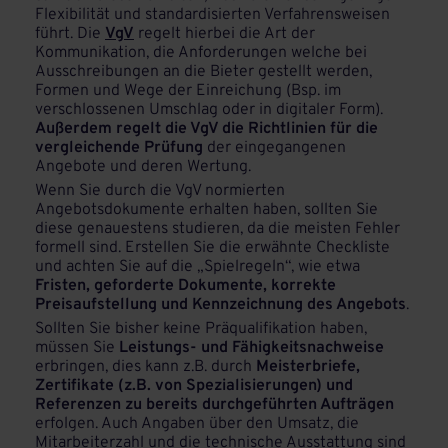
Flexibilität und standardisierten Verfahrensweisen
führt. Die
VgV
regelt hierbei die Art der
Kommunikation, die Anforderungen welche bei
Ausschreibungen an die Bieter gestellt werden,
Formen und Wege der Einreichung (Bsp. im
verschlossenen Umschlag oder in digitaler Form).
Außerdem regelt die VgV die Richtlinien für die
vergleichende Prüfung
der eingegangenen
Angebote und deren Wertung.
Wenn Sie durch die VgV normierten
Angebotsdokumente erhalten haben, sollten Sie
diese genauestens studieren, da die meisten Fehler
formell sind. Erstellen Sie die erwähnte Checkliste
und achten Sie auf die „Spielregeln“, wie etwa
Fristen, geforderte Dokumente, korrekte
Preisaufstellung und Kennzeichnung des Angebots
.
Sollten Sie bisher keine Präqualifikation haben,
müssen Sie
Leistungs- und Fähigkeitsnachweise
erbringen, dies kann z.B. durch
Meisterbriefe,
Zertifikate (z.B. von Spezialisierungen) und
Referenzen zu bereits durchgeführten Aufträgen
erfolgen. Auch Angaben über den Umsatz, die
Mitarbeiterzahl und die technische Ausstattung sind