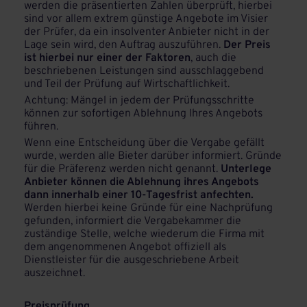
werden die präsentierten Zahlen überprüft, hierbei
sind vor allem extrem günstige Angebote im Visier
der Prüfer, da ein insolventer Anbieter nicht in der
Lage sein wird, den Auftrag auszuführen.
Der Preis
ist hierbei nur einer der Faktoren
, auch die
beschriebenen Leistungen sind ausschlaggebend
und Teil der Prüfung auf Wirtschaftlichkeit.
Achtung: Mängel in jedem der Prüfungsschritte
können zur sofortigen Ablehnung Ihres Angebots
führen.
Wenn eine Entscheidung über die Vergabe gefällt
wurde, werden alle Bieter darüber informiert. Gründe
für die Präferenz werden nicht genannt.
Unterlege
Anbieter können die Ablehnung ihres Angebots
dann innerhalb einer 10-Tagesfrist anfechten.
Werden hierbei keine Gründe für eine Nachprüfung
gefunden, informiert die Vergabekammer die
zuständige Stelle, welche wiederum die Firma mit
dem angenommenen Angebot offiziell als
Dienstleister für die ausgeschriebene Arbeit
auszeichnet.
Preisprüfung