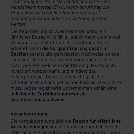
Vorprüfung ein. Beim Deutschen Industrie- und
Handelskammertag (DIHK) kann der Antrag zur
Präqualifizierung online bei den dezentral
zuständigen Präqualifizierungsstellen gestellt
werden.
Die Registrierung ist zwar kostenpflichtig, ein
jährlicher Betrag wird fällig, jedoch mehr als sinnvoll,
wenn man viel mit öffentlichen Auftraggebern
arbeitet. Denn
die Vorqualifizierung deckt im
Bestfall
bereits alle geforderten Nachweise ab oder
reduziert die neu einzureichenden Papiere. Dies
spart viel Zeit, welche in die Planung des Projekts
investiert werden kann, und mindert das
Fehlerpotenzial. Dies ist sehr wichtig, da die
öffentliche Hand penibel auf die Formalitäten achten
muss. Jedes registrierte Unternehmen erhält eine
individuelle Zertifikatsnummer als
Qualifizierungsnachweis
.
Vergabeordnung
Die Vergabeordnung gibt die
Regeln für öffentliche
Ausschreibungen
vor, die Auftraggeber haben sich
strikt an diese zu halten, was zu einer sehr geringen