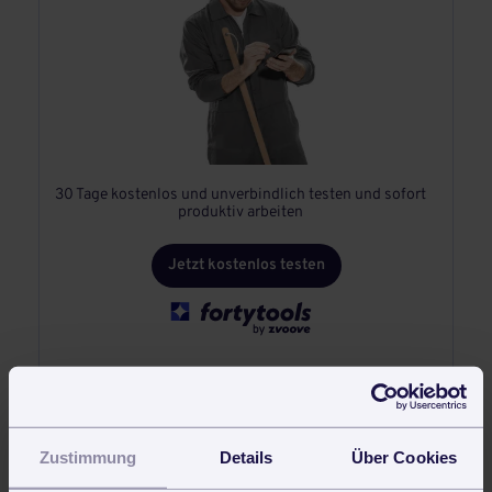
30 Tage kostenlos und unverbindlich testen und sofort
produktiv arbeiten
Jetzt kostenlos testen
Zustimmung
Details
Über Cookies