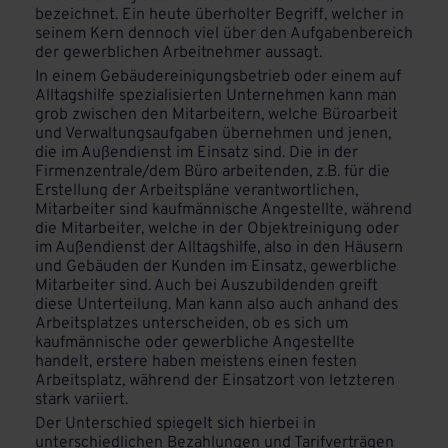
bezeichnet. Ein heute überholter Begriff, welcher in
seinem Kern dennoch viel über den Aufgabenbereich
der gewerblichen Arbeitnehmer aussagt.
In einem Gebäudereinigungsbetrieb oder einem auf
Alltagshilfe spezialisierten Unternehmen kann man
grob zwischen den Mitarbeitern, welche Büroarbeit
und Verwaltungsaufgaben übernehmen und jenen,
die im Außendienst im Einsatz sind. Die in der
Firmenzentrale/dem Büro arbeitenden, z.B. für die
Erstellung der Arbeitspläne verantwortlichen,
Mitarbeiter sind kaufmännische Angestellte, während
die Mitarbeiter, welche in der Objektreinigung oder
im Außendienst der Alltagshilfe, also in den Häusern
und Gebäuden der Kunden im Einsatz, gewerbliche
Mitarbeiter sind. Auch bei Auszubildenden greift
diese Unterteilung. Man kann also auch anhand des
Arbeitsplatzes unterscheiden, ob es sich um
kaufmännische oder gewerbliche Angestellte
handelt, erstere haben meistens einen festen
Arbeitsplatz, während der Einsatzort von letzteren
stark variiert.
Der Unterschied spiegelt sich hierbei in
unterschiedlichen Bezahlungen und Tarifverträgen