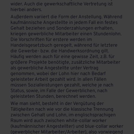
wider. Auch die gewerkschaftliche Vertretung ist
hierbei anders.
Außerdem variiert die Form der Anstellung. Während
kaufmännische Angestellte in jedem Fall ein festes
Gehalt beziehen und Sonderzahlungen erhalten,
kriegen gewerbliche Mitarbeiter einen Stundenlohn.
Die Vorschriften für erstere werden im
Handelsgesetzbuch geregelt, während für letztere
die Gewerbe- bzw. die Handwerksordnung gilt.
Häufig werden auch für eine gewisse Zeit, z.B. für
größere Projekte benötigte, zusätzliche Mitarbeiter
als gewerbliche Angestellte unter Vertrag
genommen, wobei der Lohn hier nach Bedarf
geleisteter Arbeit gezahlt wird. In allen Fällen
müssen Sozialleistungen gezahlt, welche je nach
Status, sowie, im Falle der Gewerblichen, nach
geleisteten Stunden, berechnet werden.
Wie man sieht, besteht in der Vergütung der
Tätigkeiten nach wie vor die klassische Trennung
zwischen Gehalt und Lohn, im englischsprachigen
Raum wird auch zwischen white-collar worker
(kaufmännischer Angestellter) und blue-collar worker
(gewerblicher Mitarbeiter/Arbeiter), also vorwiegend