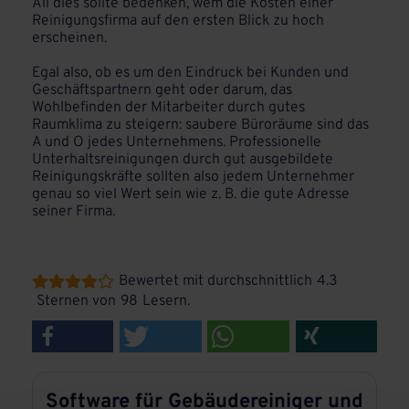
All dies sollte bedenken, wem die Kosten einer
Reinigungsfirma auf den ersten Blick zu hoch
erscheinen.
Egal also, ob es um den Eindruck bei Kunden und
Geschäftspartnern geht oder darum, das
Wohlbefinden der Mitarbeiter durch gutes
Raumklima zu steigern: saubere Büroräume sind das
A und O jedes Unternehmens. Professionelle
Unterhaltsreinigungen durch gut ausgebildete
Reinigungskräfte sollten also jedem Unternehmer
genau so viel Wert sein wie z. B. die gute Adresse
seiner Firma.
Bewertet mit durchschnittlich
4.3





Sternen von
98
Lesern.
Software für Gebäudereiniger und