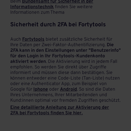
Beim
Bundensamt für Sicherheit in der
Informationstechnik
finden Sie weitere
Informationen zum Thema
Sicherheit durch 2FA bei Fortytools
Auch
Fortytools
bietet zusätzliche Sicherheit für
Ihre Daten per Zwei-Faktor-Authentifizierung.
Die
2FA kann in den Einstellungen unter "Benutzerinfo"
für den Login in Ihr Fortytools-Kundenkonto
aktiviert werden
. Die Aktivierung wird in jedem Fall
empfohlen. So werden Sie direkt über Zugriffe
informiert und müssen diese dann bestätigen. Sie
können entweder eine Code-Liste (Tan-Liste) nutzen
oder eine Authenticator App, zum Beispiel von
Google für
Iphone
oder
Android
. So sind die Daten
Ihres Unternehmens, Ihrer Mitarbeitenden und
Kund:innen optimal vor fremden Zugriffen geschützt.
Eine detaillierte Anleitung zur Aktivierung der
2FA bei Fortytools finden Sie hier.