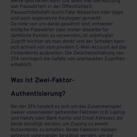
Weise geschehen kann. U.a. seien hier die Nutzung
von Passwörtern in der Öffentlichkeit,
Passwortdiebstahl durch Fake-Webseiten oder Apps
und auch sogenannte Keylogger genannt.
Da viele von uns daran gewöhnt sind, entweder
einfache Passwörter oder immer dasselbe für
sämtliche Konten zu verwenden, ist unbefugter
Zugriff leichter als man denkt und der Schaden kann
sich schnell von vom privaten E-Mail-Account auf das
Firmenkonto ausbreiten. Die Zwischenschaltung von
2FA verringert die Gefahr von unerlaubten Zugriffen
erheblich.
Was ist Zwei-Faktor-
Authentisierung?
Bei der 2FA handelt es sich um das Zusammenspiel
zweier voneinander getrennter Faktoren (z.B. Laptop
und Handy oder Bank Konto und Email Adresse), die
beide benötigt werden, um Zugang zu einem
Nutzerkonto zu erhalten. Beide Faktoren müssen
getrennt voneinander bestätigt werden, um die