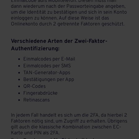
Einmalcode aufs Mobiltelefon. Diesen muss man
dann wiederum nach der Passworteingabe angeben,
um die Identität zu bestätigen und sich in sein Konto
einloggen zu können. Auf diese Weise ist das
Onlinekonto durch 2 getrennte Faktoren geschützt.
Verschiedene Arten der Zwei-Faktor-
Authentifizierung:
Einmalcodes per E-Mail
Einmalcodes per SMS
TAN-Generator-Apps
Bestätigungen per App
QR-Codes
Fingerabdrücke
Retinascans
In jedem Fall handelt es sich um die 2FA, da hierbei 2
Faktoren nötig sind, um Zugriff zu erhalten. Übrigens
gilt auch die klassische Kombination zwischen EC-
Karte und PIN als 2FA.