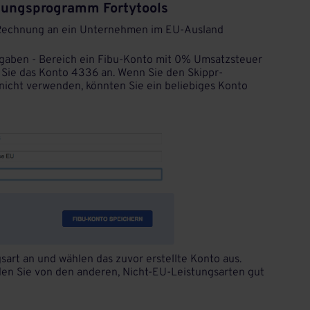
nungsprogramm Fortytools
ne Rechnung an ein Unternehmen im EU-Ausland
rgaben - Bereich ein Fibu-Konto mit 0% Umsatzsteuer
Sie das Konto 4336 an. Wenn Sie den Skippr-
icht verwenden, könnten Sie ein beliebiges Konto
art an und wählen das zuvor erstellte Konto aus.
den Sie von den anderen, Nicht-EU-Leistungsarten gut