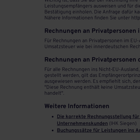
Wichtig ist, dass Sie auf der Rechnung Ihr
Leistungsempfängers ausweisen und für die
Bestätigung einholen. Die Anfrage dafür kan
Nähere Informationen finden Sie unter htt
Rechnungen an Privatpersonen 
Für Rechnungen an Privatpersonen im EU-Au
Umsatzsteuer wie bei innerdeutschen Rec
Rechnungen an Privatpersonen 
Für alle Rechnungen ins Nicht-EU-Ausland
gestellt werden, gilt das Empfängerortpri
ausgewiesen werden. Es empfiehlt sich, de
"Diese Rechnung enthält keine Umsatzsteue
handelt".
Weitere Informationen
Die korrekte Rechnungsstellung für
Unternehmenskunden
(IHK Siegen)
Buchungssätze für Leistungen ins A