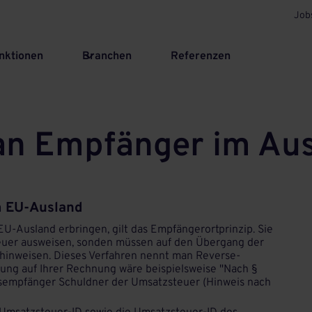
Job
nktionen
Branchen
Referenzen
n Empfänger im Ausl
 EU-Ausland
-Ausland erbringen, gilt das Empfängerortprinzip. Sie
euer ausweisen, sonden müssen auf den Übergang der
hinweisen. Dieses Verfahren nennt man Reverse-
ung auf Ihrer Rechnung wäre beispielsweise "Nach §
ngsempfänger Schuldner der Umsatzsteuer (Hinweis nach