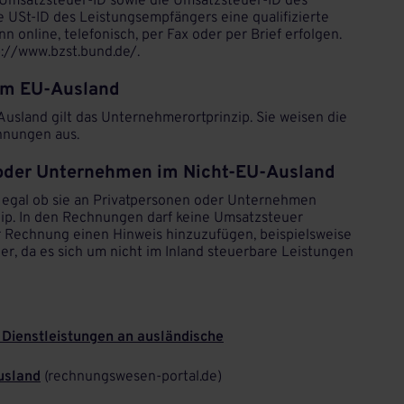
e Umsatzsteuer-ID sowie die Umsatzsteuer-ID des
 USt-ID des Leistungsempfängers eine qualifizierte
n online, telefonisch, per Fax oder per Brief erfolgen.
p://www.bzst.bund.de/.
im EU-Ausland
sland gilt das Unternehmerortprinzip. Sie weisen die
hnungen aus.
oder Unternehmen im Nicht-EU-Ausland
, egal ob sie an Privatpersonen oder Unternehmen
nzip. In den Rechnungen darf keine Umsatzsteuer
r Rechnung einen Hinweis hinzuzufügen, beispielsweise
r, da es sich um nicht im Inland steuerbare Leistungen
 Dienstleistungen an ausländische
usland
(rechnungswesen-portal.de)