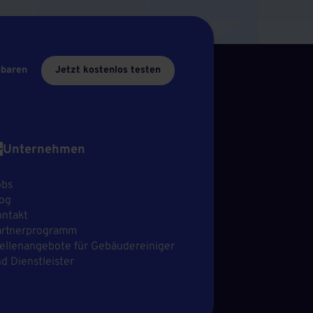
nbaren
Jetzt kostenlos testen
Unternehmen
obs
og
ntakt
artnerprogramm
ellenangebote für Gebäudereiniger
d Dienstleister