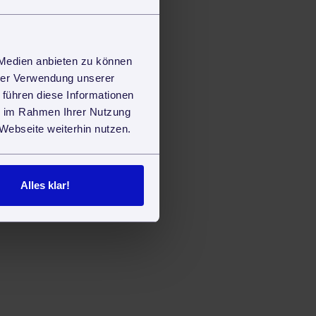
 Medien anbieten zu können
hrer Verwendung unserer
 führen diese Informationen
ie im Rahmen Ihrer Nutzung
Webseite weiterhin nutzen.
Alles klar!