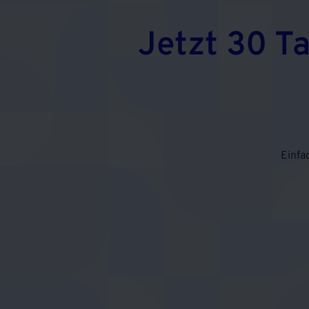
Jetzt 30 T
Einfa