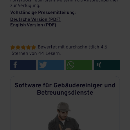
Fortytools-Team steht weiterhin als Ansprechpartner
zur Verfügung.
Vollständige Pressemitteilung:
Deutsche Version (PDF)
English Version (PDF)
Bewertet mit durchschnittlich
4.6





Sternen von
44
Lesern.
Software für Gebäudereiniger und
Betreuungsdienste