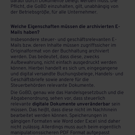
darauf durch Dokumente belegt werden muss. Die
Pflicht, die GoBD einzuhalten, gilt, unabhängig von
der Betriebsgröße, für alle Unternehmer.
Welche Eigenschaften müssen die archivierten E-
Mails haben?
Insbesondere steuer- und geschäftsrelevanten E-
Mails bzw. deren Inhalte müssen zugriffssicher im
Originalformat von der Buchhaltung archiviert
werden. Das bedeutet, dass diese, zwecks
Aufbewahrung, nicht einfach ausgedruckt werden
können. Hierbei handelt es sich um, eingegangene
und digital versandte Buchungsbelege, Handels- und
Geschäftsbriefe sowie andere für die
Steuerbehörden relevante Dokumente.
Die GoBD, genau wie das Handelsgesetzbuch und die
Abgabenordnung, sehen vor, dass steuerlich
relevante
digitale Dokumente unveränderbar
sein
müssen. Das heißt, dass diese nicht im Nachhinein
bearbeitet werden können. Speicherungen in
gängigen Formaten wie Word oder Excel sind daher
nicht zulässig. Allerdings muss auch beim eigentlich
manipulationssicheren PDF Format aufgepasst