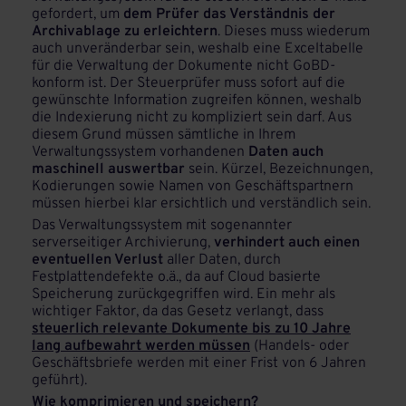
gefordert, um
dem Prüfer das Verständnis der
Archivablage zu erleichtern
. Dieses muss wiederum
auch unveränderbar sein, weshalb eine Exceltabelle
für die Verwaltung der Dokumente nicht GoBD-
konform ist. Der Steuerprüfer muss sofort auf die
gewünschte Information zugreifen können, weshalb
die Indexierung nicht zu kompliziert sein darf. Aus
diesem Grund müssen sämtliche in Ihrem
Verwaltungssystem vorhandenen
Daten auch
maschinell auswertbar
sein. Kürzel, Bezeichnungen,
Kodierungen sowie Namen von Geschäftspartnern
müssen hierbei klar ersichtlich und verständlich sein.
Das Verwaltungssystem mit sogenannter
serverseitiger Archivierung,
verhindert auch einen
eventuellen Verlust
aller Daten, durch
Festplattendefekte o.ä., da auf Cloud basierte
Speicherung zurückgegriffen wird. Ein mehr als
wichtiger Faktor, da das Gesetz verlangt, dass
steuerlich relevante Dokumente bis zu 10 Jahre
lang aufbewahrt werden müssen
(Handels- oder
Geschäftsbriefe werden mit einer Frist von 6 Jahren
geführt).
Wie komprimieren und speichern?