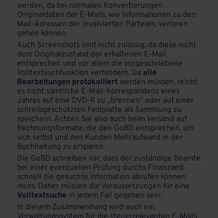
werden, da bei normalen Konvertierungen
Originaldaten der E-Mails, wie Informationen zu den
Mail-Adressen der involvierten Parteien, verloren
gehen können.
Auch Screenshots sind nicht zulässig, da diese nicht
dem Originalzustand der erhaltenen E-Mail
entsprechen und vor allem die vorgeschriebene
Volltextsuchfunktion verhindern. Da
alle
Bearbeitungen protokolliert
werden müssen, reicht
es nicht sämtliche E-Mail-Korrespondenz eines
Jahres auf eine DVD-R zu „brennen“ oder auf einer
schreibgeschützten Festplatte als Sammlung zu
speichern. Achten Sie also auch beim Versand auf
Rechnungsformate, die den GoBD entsprechen, um
sich selbst und den Kunden Mehraufwand in der
Buchhaltung zu ersparen.
Die GoBD schreiben vor, dass der zuständige Beamte
bei einer eventuellen Prüfung durchs Finanzamt
schnell die gesuchte Information abrufen können
muss. Daher müssen die Voraussetzungen für eine
Volltextsuche
in jedem Fall gegeben sein.
In diesem Zusammenhang wird auch ein
Verwaltungssystem für die steuerrelevanten E-Mails