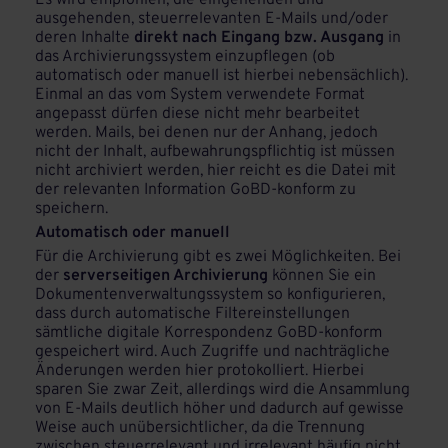
Es wird empfohlen, die eingehenden und
ausgehenden, steuerrelevanten E-Mails und/oder
deren Inhalte
direkt nach Eingang bzw. Ausgang
in
das Archivierungssystem einzupflegen (ob
automatisch oder manuell ist hierbei nebensächlich).
Einmal an das vom System verwendete Format
angepasst dürfen diese nicht mehr bearbeitet
werden. Mails, bei denen nur der Anhang, jedoch
nicht der Inhalt, aufbewahrungspflichtig ist müssen
nicht archiviert werden, hier reicht es die Datei mit
der relevanten Information GoBD-konform zu
speichern.
Automatisch oder manuell
Für die Archivierung gibt es zwei Möglichkeiten. Bei
der
serverseitigen Archivierung
können Sie ein
Dokumentenverwaltungssystem so konfigurieren,
dass durch automatische Filtereinstellungen
sämtliche digitale Korrespondenz GoBD-konform
gespeichert wird. Auch Zugriffe und nachträgliche
Änderungen werden hier protokolliert. Hierbei
sparen Sie zwar Zeit, allerdings wird die Ansammlung
von E-Mails deutlich höher und dadurch auf gewisse
Weise auch unübersichtlicher, da die Trennung
zwischen steuerrelevant und irrelevant häufig nicht