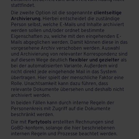
stattfindet.
Die zweite Option ist die sogenannte
clientseitige
Archivierung
. Hierbei entscheidet die zuständige
Person selbst, welche E-Mails und Inhalte archiviert
werden sollen und/oder ordnet bestimmte
Eigenschaften zu, welche mit den eingehenden E-
Mails abgeglichen werden. Damit können diese in das
vorgesehene Archiv verschoben werden. Auswahl
und Archivierung von relevanter Korrespondenz sind
auf diesem Wege deutlich
flexibler und gezielter
als
bei der automatisierten Variante. Außerdem wird
nicht direkt jede eingehende Mail in das System
übertragen. Hier spielt der menschliche Faktor eine
Rolle. Unachtsamkeit kann dazu führen, dass
relevante Dokumente übersehen und deshalb nicht
archiviert werden.
In beiden Fällen kann durch interne Regeln der
Personenkreis mit Zugriff auf die Dokumente
beschränkt werden.
Die mit
Fortytools
erstellten Rechnungen sind
GoBD-konform, solange die hier beschriebenen
internen Regeln und Prozesse beachtet werden.