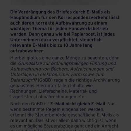
Die Verdrängung des Briefes durch E-Mails als
Hauptmedium für den Korrespondenzverkehr lässt
auch deren korrekte Aufbewahrung zu einem
wichtigen Thema für jeden Handwerksbetrieb
werden. Denn genau wie bei Papierpost, ist jedes
Unternehmen dazu verpflichtet, steuerlich
relevante E-Mails bis zu 10 Jahre lang
aufzubewahren.
Hierbei gibt es eine ganze Menge zu beachten, denn
die
Grundsätze zur ordnungsmäßigen Führung und
Aufbewahrung von Büchern, Aufzeichnungen und
Unterlagen in elektronischer Form sowie zum
Datenzugriff
(GoBD) regeln die richtige Archivierung
genaustens. Hierunter fallen Inhalte wie
Rechnungen, Lieferscheine, Material- und
Lagerlisten, Lohnabrechnungen etc.
Nach den GoBD ist
E-Mail nicht gleich E-Mail
. Nur
wenn bestimmte Regeln eingehalten werden,
erkennt die Steuerbehörde geschäftliche E-Mails als
relevant an. Das ist vor allem dann wichtig ist, wenn
es um mögliche Steuerabzüge geht und ein Anrecht