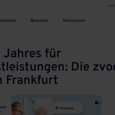
Job
nktionen
Branchen
Referenzen
 Jahres für
tleistungen: Die zv
 Frankfurt
 und
n