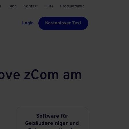
s
Blog
Kontakt
Hilfe
Produktdemo
Login
Kostenloser Test
oove zCom am
Software für
Gebäudereiniger und