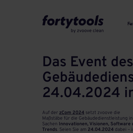
Fu
Das Event des
Gebäudediens
24.04.2024 in
Auf der
zCom 2024
setzt zvoove die
Maßstäbe für die Gebäudedienstleistung in
Sachen
Innovationen, Visionen, Software
Trends
. Seien Sie am
24.04.2024
dabei – i