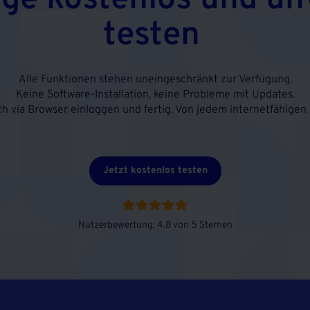
age kostenlos und un
testen
Alle Funktionen stehen uneingeschränkt zur Verfügung.
Keine Software-Installation, keine Probleme mit Updates.
ch via Browser einloggen und fertig. Von jedem internetfähigen 
Jetzt kostenlos testen
Nutzerbewertung: 4,8 von 5 Sternen