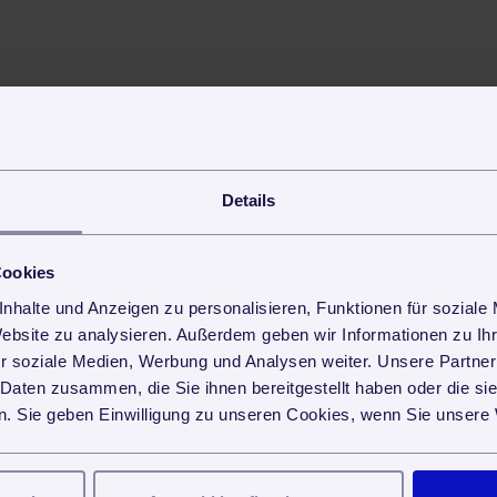
Details
Cookies
nhalte und Anzeigen zu personalisieren, Funktionen für soziale
Website zu analysieren. Außerdem geben wir Informationen zu I
r soziale Medien, Werbung und Analysen weiter. Unsere Partner
 Daten zusammen, die Sie ihnen bereitgestellt haben oder die s
. Sie geben Einwilligung zu unseren Cookies, wenn Sie unsere 