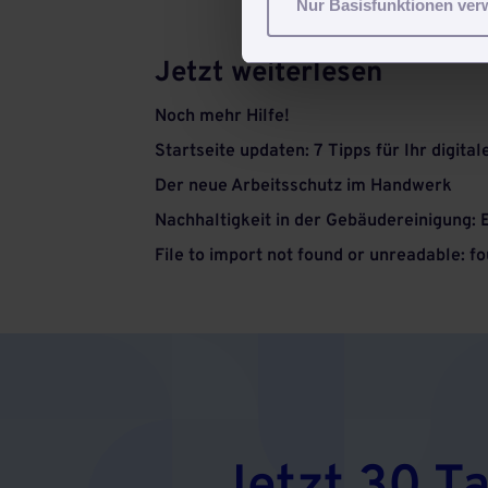
Nur Basisfunktionen ve
Jetzt weiterlesen
Noch mehr Hilfe!
Startseite updaten: 7 Tipps für Ihr digita
Der neue Arbeitsschutz im Handwerk
Nachhaltigkeit in der Gebäudereinigung: 
File to import not found or unreadable: 