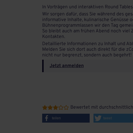
In Vorträgen und interaktiven Round Tables
Wir sorgen dafür, dass Sie während des ges
informative Inhalte, kulinarische Genüsse
Bühnenprogrammlassen wir den Tag gemeins
So bleibt auch am frühen Abend noch viel 
Kontakten.
Detaillierte Informationen zu Inhalt und A
Melden Sie sich dort auch direkt für die zC
nicht nur begrenzt, sondern auch begehrt!
Jetzt anmelden
Bewertet mit durchschnittlic





teilen
tweet