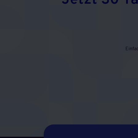
Jetzt 30 T
Einfa