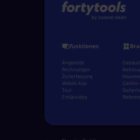
Funktionen
Bra
Angebote
Gebäud
Rechnungen
Betreuu
Zeiterfassung
Hausmei
Mobile App
Garten-
Tour
Sicherh
Erklärvideo
Refere