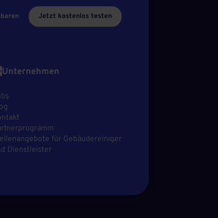
nbaren
Jetzt kostenlos testen
Unternehmen
obs
og
ntakt
artnerprogramm
ellenangebote für Gebäudereiniger
d Dienstleister