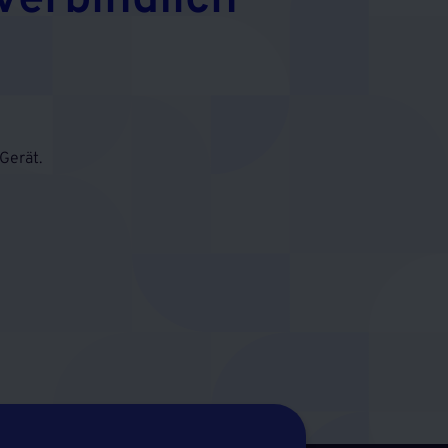
verbindlich
Gerät.