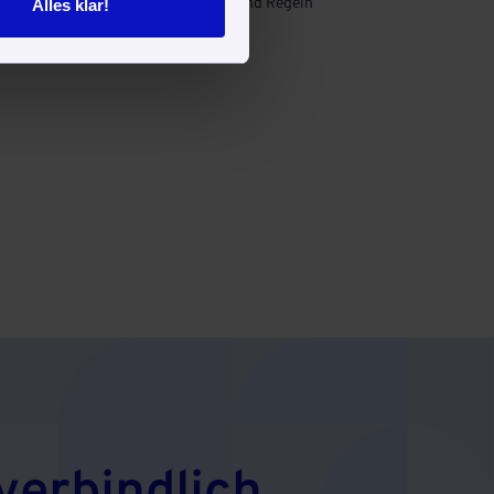
Gebäudereinigung: Tipps und Regeln
Alles klar!