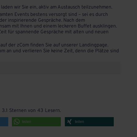
 laden wir Sie ein, aktiv am Austausch teilzunehmen.
amten Events bestens versorgt sind – sei es durch
 oder inspirierende Gespräche. Nach dem
am mit Ihnen und einem leckeren Buffet ausklingen.
Zeit für spannende Gespräche mit alten und neuen
blauf der zCom finden Sie auf unserer Landingpage.
om an und verlieren Sie keine Zeit, denn die Plätze sind
h
3.1
Sternen von
43
Lesern.
teilen
teilen