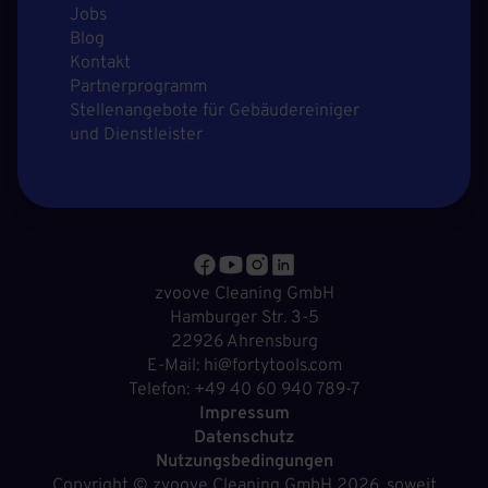
Jobs
Blog
Kontakt
Partnerprogramm
Stellenangebote für Gebäudereiniger
und Dienstleister
zvoove Cleaning GmbH
Hamburger Str. 3-5
22926 Ahrensburg
E-Mail: hi@fortytools.com
Telefon: +49 40 60 940 789-7
Impressum
Datenschutz
Nutzungsbedingungen
Copyright ©
zvoove Cleaning GmbH
2026, soweit