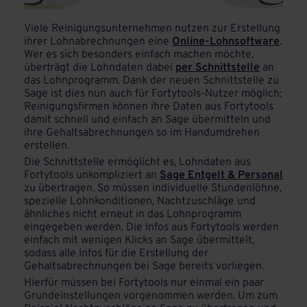
Viele Reinigungsunternehmen nutzen zur Erstellung
ihrer Lohnabrechnungen eine
Online-Lohnsoftware
.
Wer es sich besonders einfach machen möchte,
überträgt die Lohndaten dabei
per Schnittstelle
an
das Lohnprogramm. Dank der neuen Schnittstelle zu
Sage ist dies nun auch für Fortytools-Nutzer möglich:
Reinigungsfirmen können ihre Daten aus Fortytools
damit schnell und einfach an Sage übermitteln und
ihre Gehaltsabrechnungen so im Handumdrehen
erstellen.
Die Schnittstelle ermöglicht es, Lohndaten aus
Fortytools unkompliziert an
Sage Entgelt & Personal
zu übertragen. So müssen individuelle Stundenlöhne,
spezielle Lohnkonditionen, Nachtzuschläge und
ähnliches nicht erneut in das Lohnprogramm
eingegeben werden. Die Infos aus Fortytools werden
einfach mit wenigen Klicks an Sage übermittelt,
sodass alle Infos für die Erstellung der
Gehaltsabrechnungen bei Sage bereits vorliegen.
Hierfür müssen bei Fortytools nur einmal ein paar
Grundeinstellungen vorgenommen werden. Um zum