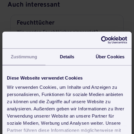
Auch interessant
Feuchttücher
Wie werden Feuchttücher eingesetzt?
Mehr Infos dazu!
Zustimmung
Details
Über Cookies
Staubtücher
Alles über Staubtücher
Diese Webseite verwendet Cookies
Wir verwenden Cookies, um Inhalte und Anzeigen zu
Mehr Infos dazu!
personalisieren, Funktionen für soziale Medien anbieten
zu können und die Zugriffe auf unsere Website zu
analysieren. Außerdem geben wir Informationen zu Ihrer
Osmosereinigung
Verwendung unserer Website an unsere Partner für
soziale Medien, Werbung und Analysen weiter. Unsere
Was ist eine Osmosereinigung?
Partner führen diese Informationen möglicherweise mit