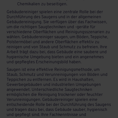
Chemikalien zu beseitigen.
Gebäudereiniger spielen eine zentrale Rolle bei der
Durchführung des Saugens
und in der allgemeinen
Gebäudereinigung
. Sie verfügen über das Fachwissen,
um die richtigen Saugtechniken und -geräte für
verschiedene Oberflächen und Reinigungsszenarien zu
wählen. Gebäudereiniger saugen, um Böden, Teppiche,
Polstermöbel und andere Oberflächen effektiv zu
reinigen und von Staub und Schmutz zu befreien. Ihre
Arbeit trägt dazu bei, dass Gebäude eine saubere und
hygienische Umgebung bieten und ein angenehmes
und gepflegtes Erscheinungsbild haben.
Saugen ist eine effektive Reinigungsmethode, um
Staub, Schmutz und Verunreinigungen von Böden und
Teppichen zu entfernen. Es wird in Haushalten,
Gewerbegebäuden und industriellen Umgebungen
angewendet. Unterschiedliche Saugtechniken
ermöglichen die Reinigung trockener oder feuchter
Verunreinigungen. Gebäudereiniger spielen eine
entscheidende Rolle bei der Durchführung des Saugens
und tragen dazu bei, dass Gebäude sauber, hygienisch
und gepflegt sind. Ihre Fachkenntnisse und