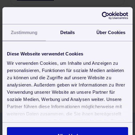
Fleckenentfernung
Wie funktioniert Fleckenentfernung?
Zustimmung
Details
Über Cookies
Mehr Infos dazu!
Diese Webseite verwendet Cookies
Wir verwenden Cookies, um Inhalte und Anzeigen zu
Haushaltsnahe Dienstleistungen
personalisieren, Funktionen für soziale Medien anbieten
Was sind Haushaltsnahe Dienstleistungen?
zu können und die Zugriffe auf unsere Website zu
analysieren. Außerdem geben wir Informationen zu Ihrer
Mehr Infos dazu!
Verwendung unserer Website an unsere Partner für
soziale Medien, Werbung und Analysen weiter. Unsere
Partner führen diese Informationen möglicherweise mit
weiteren Daten zusammen, die Sie ihnen bereitgestellt
haben oder die sie im Rahmen Ihrer Nutzung der Dienste
gesammelt haben. Sie geben Einwilligung zu unseren