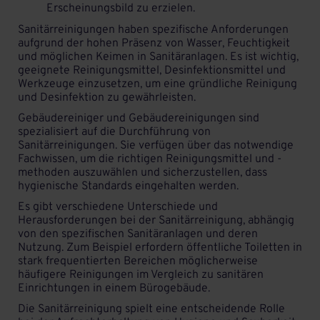
Erscheinungsbild zu erzielen.
Sanitärreinigungen haben spezifische Anforderungen
aufgrund der hohen Präsenz von Wasser, Feuchtigkeit
und möglichen Keimen in Sanitäranlagen. Es ist wichtig,
geeignete
Reinigungsmittel
, Desinfektionsmittel und
Werkzeuge einzusetzen, um eine gründliche Reinigung
und Desinfektion zu gewährleisten.
Gebäudereiniger und
Gebäudereinigungen
sind
spezialisiert auf die Durchführung von
Sanitärreinigungen. Sie verfügen über das notwendige
Fachwissen, um die richtigen Reinigungsmittel und -
methoden auszuwählen und sicherzustellen, dass
hygienische Standards eingehalten werden.
Es gibt verschiedene Unterschiede und
Herausforderungen bei der Sanitärreinigung, abhängig
von den spezifischen Sanitäranlagen und deren
Nutzung. Zum Beispiel erfordern öffentliche Toiletten in
stark frequentierten Bereichen möglicherweise
häufigere Reinigungen im Vergleich zu sanitären
Einrichtungen in einem Bürogebäude.
Die Sanitärreinigung spielt eine entscheidende Rolle