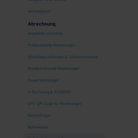
Aufgaben und Termine
Vertriebstool
Abrechnung
Angebote schreiben
Professionelle Rechnungen
Abschlagszahlungen & Schlussrechnung
Wiederkehrende Rechnungen
Dauerrechnungen
X-Rechnung & ZUGfERD
EPC-QR-Code für Rechnungen
Kostenträger
Mahnwesen