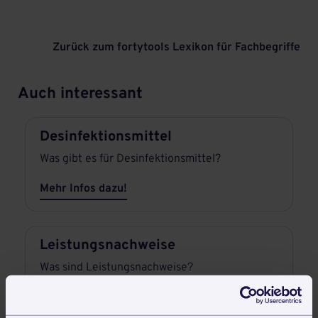
Zurück zum fortytools Lexikon für Fachbegriffe
Auch interessant
Desinfektionsmittel
Was gibt es für Desinfektionsmittel?
Mehr Infos dazu!
Leistungsnachweise
Was sind Leistungsnachweise?
Mehr Infos dazu!