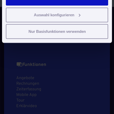
Auswahl konfigurieren
Demo vereinbaren
Nur Basisfunktionen verwenden
Jetzt kostenlos testen
Funktionen
Angebote
Rechnungen
Zeiterfassung
Mobile App
Tour
Erklärvideo