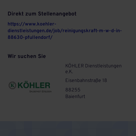
Direkt zum Stellenangebot
https://www.koehler-
dienstleistungen.de/job/reinigungskraft-m-w-d-in-
88630-pfullendorf/
Wir suchen Sie
KÖHLER Dienstleistungen
e.K.
Eisenbahnstraße 18
88255
Baienfurt