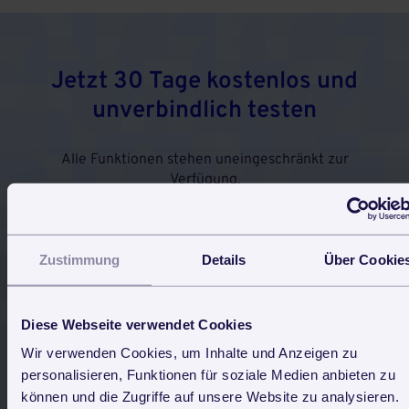
Jetzt 30 Tage kostenlos und
unverbindlich testen
Alle Funktionen stehen uneingeschränkt zur
Verfügung.
Keine Software-Installation, keine Probleme mit
Updates.
Einfach via Browser einloggen und fertig. Von jedem
internetfähigen Gerät.
Zustimmung
Details
Über Cookie
Diese Webseite verwendet Cookies
Jetzt kostenlos testen
Wir verwenden Cookies, um Inhalte und Anzeigen zu
personalisieren, Funktionen für soziale Medien anbieten zu
können und die Zugriffe auf unsere Website zu analysieren.