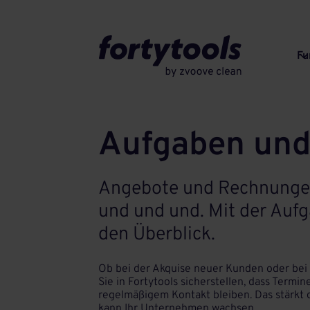
Fu
Aufgaben und
Angebote und Rechnungen 
und und und. Mit der Auf
den Überblick.
Ob bei der Akquise neuer Kunden oder bei 
Sie in Fortytools sicherstellen, dass Term
regelmäßigem Kontakt bleiben. Das stärkt d
kann Ihr Unternehmen wachsen.