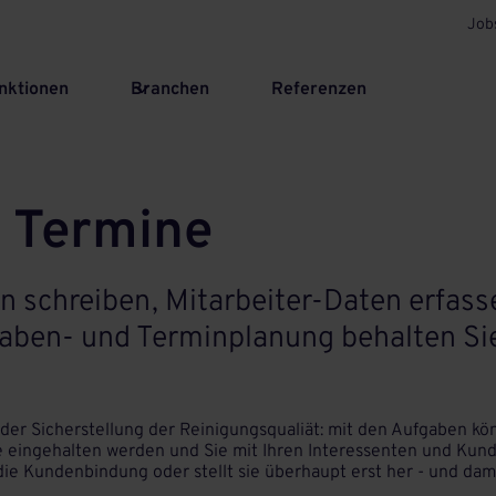
Job
nktionen
Branchen
Referenzen
 Termine
schreiben, Mitarbeiter-Daten erfass
gaben- und Terminplanung behalten Si
der Sicherstellung der Reinigungsqualiät: mit den Aufgaben k
ine eingehalten werden und Sie mit Ihren Interessenten und Kun
ie Kundenbindung oder stellt sie überhaupt erst her - und dam