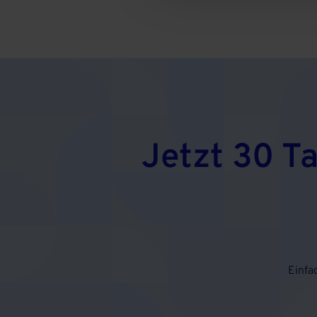
Jetzt 30 T
Einfa