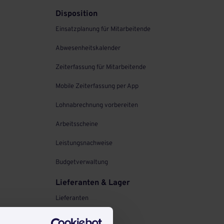
Disposition
Einsatzplanung für Mitarbeitende
Abwesenheitskalender
Zeiterfassung für Mitarbeitende
Mobile Zeiterfassung per App
Lohnabrechnung vorbereiten
Arbeitsscheine
Leistungsnachweise
Budgetverwaltung
Lieferanten & Lager
Lieferanten
Lagerhaltung