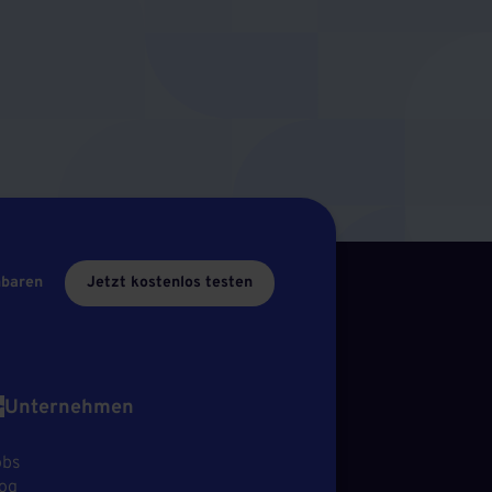
nbaren
Jetzt kostenlos testen
Unternehmen
obs
og