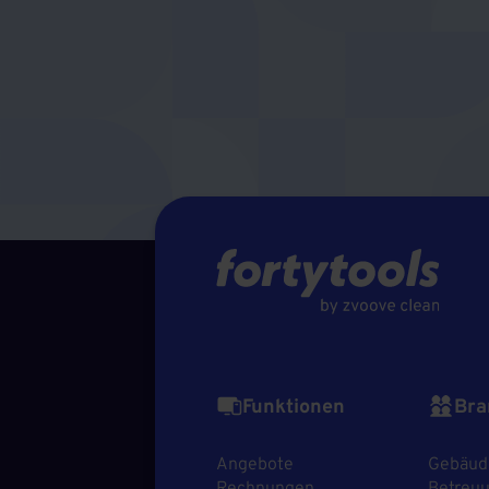
Funktionen
Bra
Angebote
Gebäud