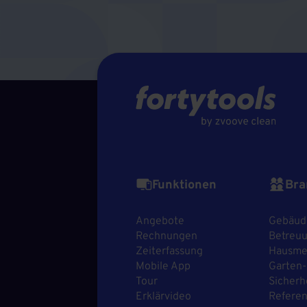
Funktionen
Bra
Angebote
Gebäud
Rechnungen
Betreuu
Zeiterfassung
Hausmei
Mobile App
Garten-
Tour
Sicherh
Erklärvideo
Refere