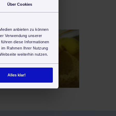
Über Cookies
 Medien anbieten zu können
hrer Verwendung unserer
 führen diese Informationen
ie im Rahmen Ihrer Nutzung
Webseite weiterhin nutzen.
Alles klar!