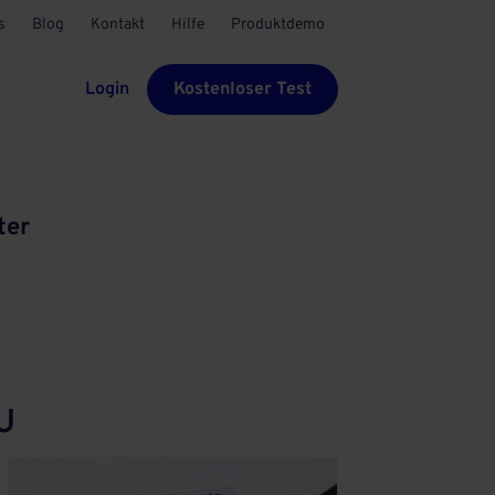
s
Blog
Kontakt
Hilfe
Produktdemo
Login
Kostenloser Test
ter
U