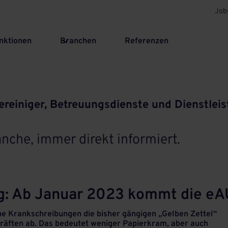
Job
nktionen
Branchen
Referenzen
ereiniger, Betreuungsdienste und Dienstleis
nche, immer direkt informiert.
g: Ab Januar 2023 kommt die eA
he Krankschreibungen die bisher gängigen „Gelben Zettel“
kräften ab. Das bedeutet weniger Papierkram, aber auch