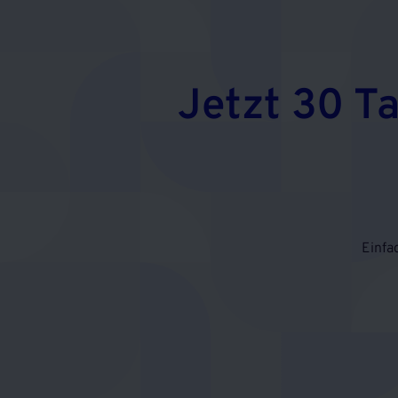
Jetzt 30 T
Einfa