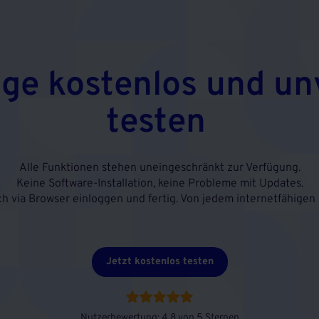
age kostenlos und un
testen
Alle Funktionen stehen uneingeschränkt zur Verfügung.
Keine Software-Installation, keine Probleme mit Updates.
ch via Browser einloggen und fertig. Von jedem internetfähigen 
Jetzt kostenlos testen
Nutzerbewertung: 4,8 von 5 Sternen