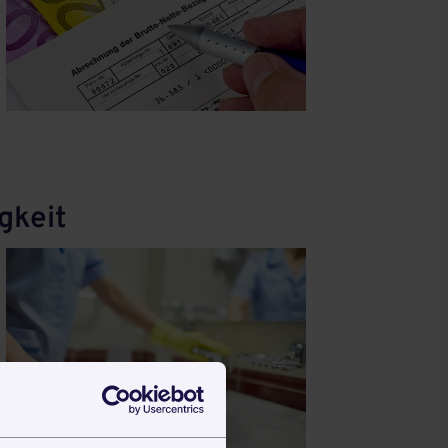
gkeit