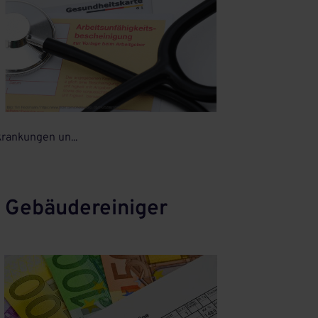
rankungen un...
 Gebäudereiniger