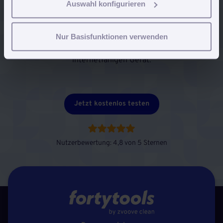
Auswahl konfigurieren
Keine Software-Installation, keine Probleme mit
Updates.
Nur Basisfunktionen verwenden
Einfach via Browser einloggen und fertig. Von jedem
internetfähigen Gerät.
Jetzt kostenlos testen
Nutzerbewertung: 4,8 von 5 Sternen