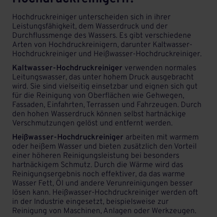
Hochdruckreiniger unterscheiden sich in ihrer
Leistungsfähigkeit, dem Wasserdruck und der
Durchflussmenge des Wassers. Es gibt verschiedene
Arten von Hochdruckreinigern, darunter Kaltwasser-
Hochdruckreiniger und Heißwasser-Hochdruckreiniger.
Kaltwasser-Hochdruckreiniger
verwenden normales
Leitungswasser, das unter hohem Druck ausgebracht
wird. Sie sind vielseitig einsetzbar und eignen sich gut
für die Reinigung von Oberflächen wie Gehwegen,
Fassaden, Einfahrten, Terrassen und Fahrzeugen. Durch
den hohen Wasserdruck können selbst hartnäckige
Verschmutzungen gelöst und entfernt werden.
Heißwasser-Hochdruckreiniger
arbeiten mit warmem
oder heißem Wasser und bieten zusätzlich den Vorteil
einer höheren Reinigungsleistung bei besonders
hartnäckigem Schmutz. Durch die Wärme wird das
Reinigungsergebnis noch effektiver, da das warme
Wasser Fett, Öl und andere Verunreinigungen besser
lösen kann. Heißwasser-Hochdruckreiniger werden oft
in der Industrie eingesetzt, beispielsweise zur
Reinigung von Maschinen, Anlagen oder Werkzeugen.