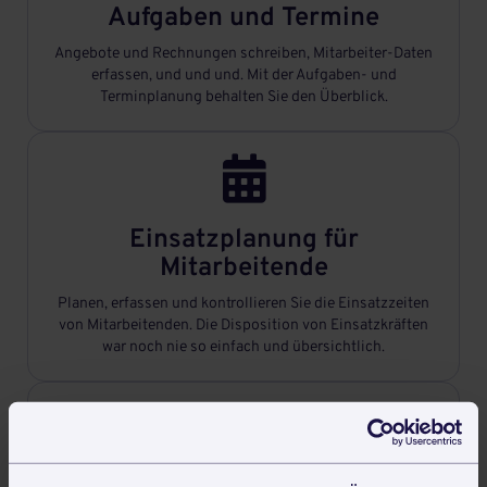
Aufgaben und Termine
Angebote und Rechnungen schreiben, Mitarbeiter-Daten
erfassen, und und und. Mit der Aufgaben- und
Terminplanung behalten Sie den Überblick.

Einsatzplanung für
Mitarbeitende
Planen, erfassen und kontrollieren Sie die Einsatzzeiten
von Mitarbeitenden. Die Disposition von Einsatzkräften
war noch nie so einfach und übersichtlich.
