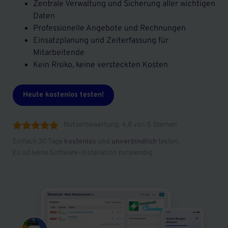
Zentrale Verwaltung und Sicherung aller wichtigen
Daten
Professionelle Angebote und Rechnungen
Einsatzplanung und Zeiterfassung für
Mitarbeitende
Kein Risiko, keine versteckten Kosten
Heute kostenlos testen!
Nutzerbewertung: 4,8 von 5 Sternen





Einfach 30 Tage
kostenlos
und
unverbindlich
testen.
Es ist keine Software-Installation notwendig.